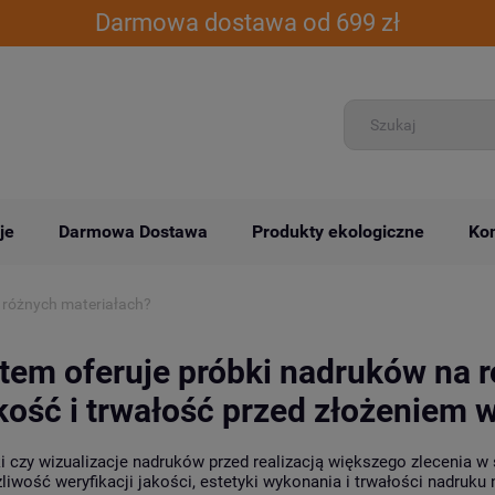
Darmowa dostawa od 699 zł
je
Darmowa Dostawa
Produkty ekologiczne
Kon
 różnych materiałach?
em oferuje próbki nadruków na r
kość i trwałość przed złożeniem
 czy wizualizacje nadruków przed realizacją większego zlecenia w
liwość weryfikacji jakości, estetyki wykonania i trwałości nadruk