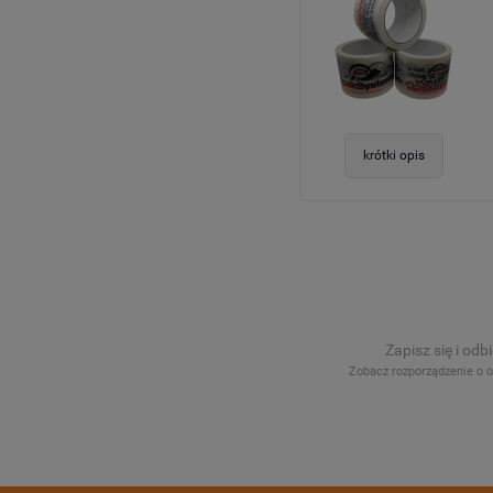
krótki opis
Zapisz się i odb
Zobacz rozporządzenie o 