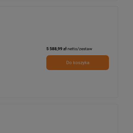
5 588,99 zł
netto/zestaw
Do koszyka