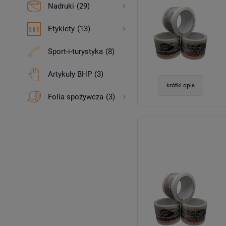
Nadruki
(29)
Etykiety
(13)
Sport-i-turystyka
(8)
Artykuły BHP
(3)
krótki opis
Folia spożywcza
(3)