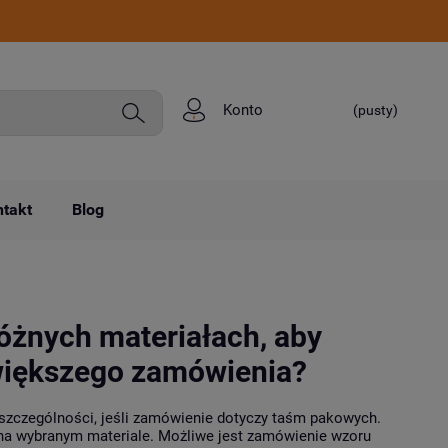
Konto
(pusty)
takt
Blog
óżnych materiałach, aby
 większego zamówienia?
 szczególności, jeśli zamówienie dotyczy taśm pakowych.
u na wybranym materiale. Możliwe jest zamówienie wzoru