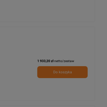
1 933,20 zł
netto/zestaw
Do koszyka