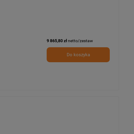
9 865,80 zł
netto/zestaw
Do koszyka