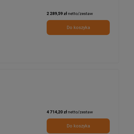
2 289,59 zł
netto/zestaw
Do koszyka
4 714,20 zł
netto/zestaw
Do koszyka