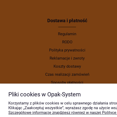
Dostawa i płatność
Regulamin
RODO
Polityka prywatności
Reklamacje i zwroty
Koszty dostawy
Czas realizacji zamówień
Sposoby płatności
Pliki cookies w Opak-System
Korzystamy z plików cookies w celu sprawnego działania stro
Klikając „Zaakceptuj wszystkie”, wyrażasz zgodę na użycie ws
Szczegółowe informacje znajdziesz również w naszej Polityce