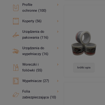
Profile
ochronne
(100)
Koperty
(56)
Urządzenia do
pakowania
(116)
Urządzenia do
wypełniaczy
(16)
Woreczki i
krótki opis
foliówki
(55)
Wypełniacze
(27)
Folia
zabiezpieczająca
(10)