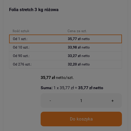
Folia stretch 3 kg różowa
Ilość sztuk
Cena za szt.
Od 1 szt.:
35,77 zł
netto
Od 10 szt.:
33,98 zł
netto
Od 90 szt.:
33,27 zł
netto
Od 276 szt.:
32,20 zł
netto
35,77 zł
netto/szt.
Suma:
1
x
35,77 zł
=
35,77 zł
netto
-
+
Do koszyka