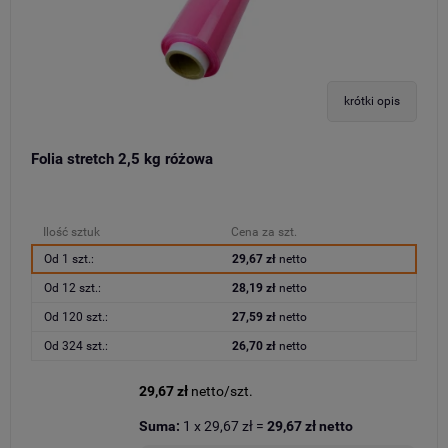
krótki opis
Folia stretch 2,5 kg różowa
Ilość sztuk
Cena za szt.
Od 1 szt.:
29,67 zł
netto
Od 12 szt.:
28,19 zł
netto
Od 120 szt.:
27,59 zł
netto
Od 324 szt.:
26,70 zł
netto
29,67 zł
netto/szt.
Suma:
1
x
29,67 zł
=
29,67 zł
netto