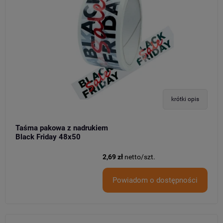
krótki opis
Taśma pakowa z nadrukiem
Black Friday 48x50
2,69 zł
netto/szt.
Powiadom o dostępności