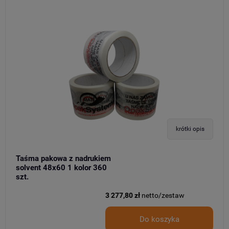
krótki opis
Taśma pakowa z nadrukiem
solvent 48x60 1 kolor 360
szt.
3 277,80 zł
netto/zestaw
Do koszyka