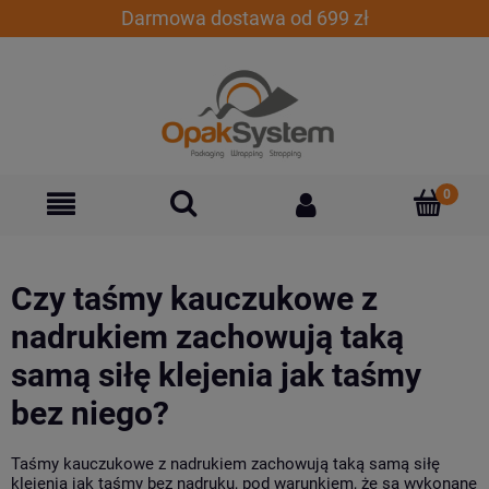
Darmowa dostawa od 699 zł
Czy taśmy kauczukowe z
nadrukiem zachowują taką
samą siłę klejenia jak taśmy
bez niego?
Taśmy kauczukowe z nadrukiem zachowują taką samą siłę
klejenia jak taśmy bez nadruku, pod warunkiem, że są wykonane