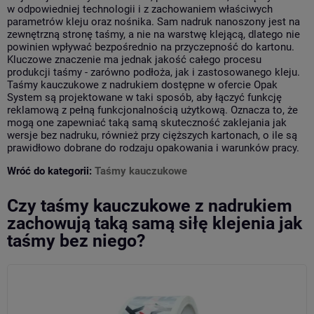
w odpowiedniej technologii i z zachowaniem właściwych
parametrów kleju oraz nośnika. Sam nadruk nanoszony jest na
zewnętrzną stronę taśmy, a nie na warstwę klejącą, dlatego nie
powinien wpływać bezpośrednio na przyczepność do kartonu.
Kluczowe znaczenie ma jednak jakość całego procesu
produkcji taśmy - zarówno podłoża, jak i zastosowanego kleju.
Taśmy kauczukowe z nadrukiem dostępne w ofercie Opak
System są projektowane w taki sposób, aby łączyć funkcję
reklamową z pełną funkcjonalnością użytkową. Oznacza to, że
mogą one zapewniać taką samą skuteczność zaklejania jak
wersje bez nadruku, również przy cięższych kartonach, o ile są
prawidłowo dobrane do rodzaju opakowania i warunków pracy.
Wróć do kategorii:
Taśmy kauczukowe
Czy taśmy kauczukowe z nadrukiem
zachowują taką samą siłę klejenia jak
taśmy bez niego?