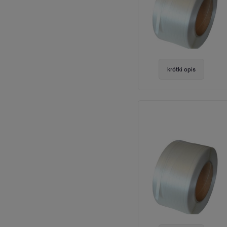
krótki opis