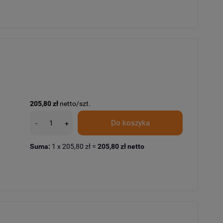
205,80 zł
netto/szt.
Do koszyka
-
+
Suma:
1
x
205,80 zł
=
205,80 zł
netto