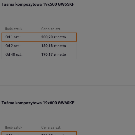
Taśma kompozytowa 19x500 GW65KF
Ilość sztuk
Cena za szt.
Od 1 szt.:
200,20 zł
netto
Od 2 szt.:
180,18 zł
netto
Od 48 szt.:
170,17 zł
netto
Taśma kompozytowa 19x600 GW60KF
Ilość sztuk
Cena za szt.