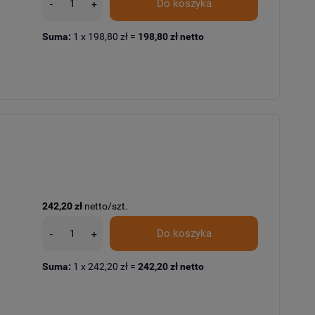
Do koszyka
-
+
Suma:
1
x
198,80 zł
=
198,80 zł
netto
242,20 zł
netto/szt.
Do koszyka
-
+
Suma:
1
x
242,20 zł
=
242,20 zł
netto