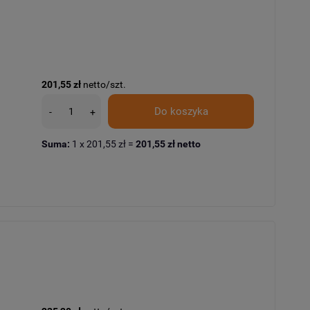
201,55 zł
netto/szt.
Do koszyka
-
+
Suma:
1
x
201,55 zł
=
201,55 zł
netto