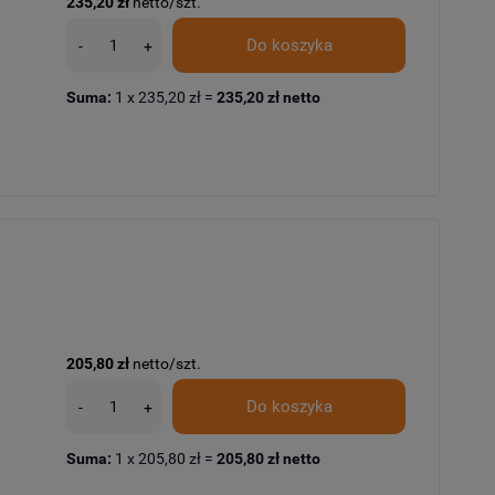
235,20 zł
netto/szt.
Do koszyka
-
+
Suma:
1
x
235,20 zł
=
235,20 zł
netto
205,80 zł
netto/szt.
Do koszyka
-
+
Suma:
1
x
205,80 zł
=
205,80 zł
netto