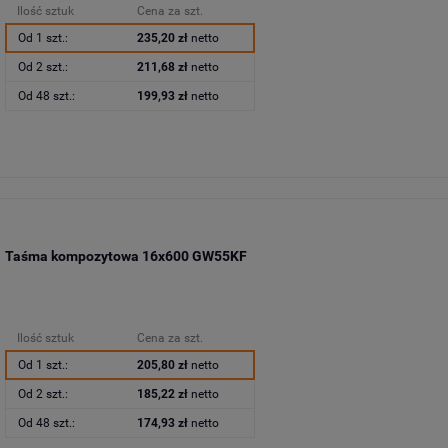
Ilość sztuk
Cena za szt.
Od 1 szt.:
235,20 zł
netto
Od 2 szt.:
211,68 zł
netto
Od 48 szt.:
199,93 zł
netto
Taśma kompozytowa 16x600 GW55KF
Ilość sztuk
Cena za szt.
Od 1 szt.:
205,80 zł
netto
Od 2 szt.:
185,22 zł
netto
Od 48 szt.:
174,93 zł
netto