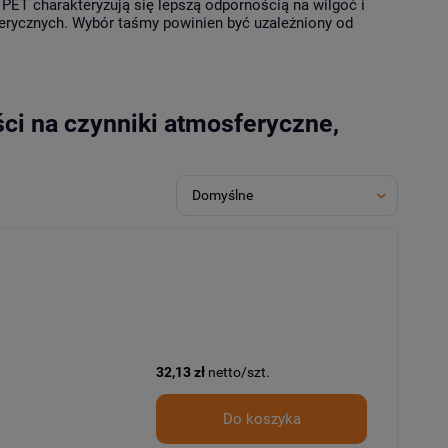
PET charakteryzują się lepszą odpornością na wilgoć i
erycznych. Wybór taśmy powinien być uzależniony od
ci na czynniki atmosferyczne,
32,13 zł
netto/szt.
Do koszyka