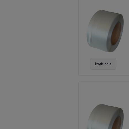
krótki opis