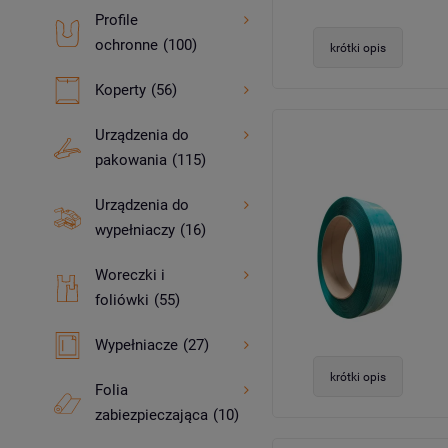
Profile
ochronne
(100)
krótki opis
Koperty
(56)
Urządzenia do
pakowania
(115)
Urządzenia do
wypełniaczy
(16)
Woreczki i
foliówki
(55)
Wypełniacze
(27)
krótki opis
Folia
zabiezpieczająca
(10)