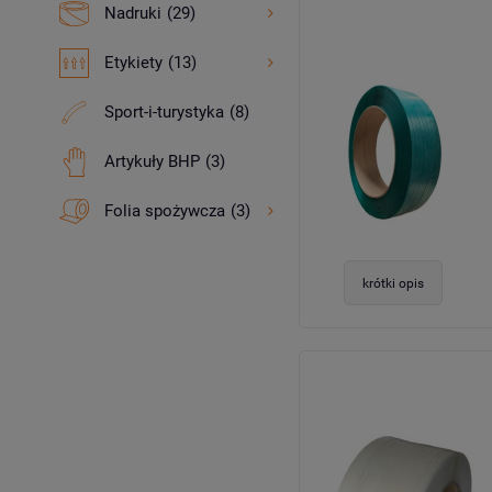
Nadruki
(29)
Etykiety
(13)
Sport-i-turystyka
(8)
Artykuły BHP
(3)
Folia spożywcza
(3)
krótki opis