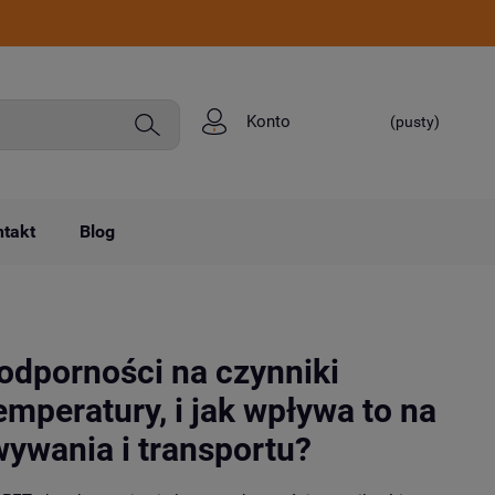
Konto
(pusty)
takt
Blog
odporności na czynniki
emperatury, i jak wpływa to na
ywania i transportu?