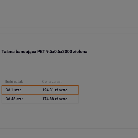
Taśma bandująca PET 9,5x0,6x3000 zielona
Ilość sztuk
Cena za szt.
Od 1 szt.:
194,31 zł
netto
Od 48 szt.:
174,88 zł
netto