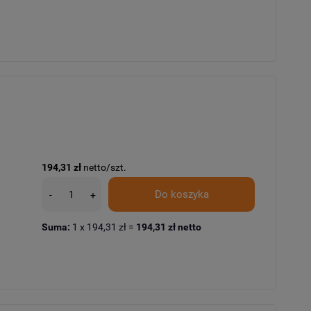
194,31 zł
netto/szt.
Do koszyka
-
+
Suma:
1
x
194,31 zł
=
194,31 zł
netto