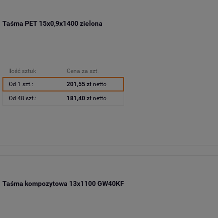
Taśma PET 15x0,9x1400 zielona
Ilość sztuk
Cena za szt.
Od 1 szt.:
201,55 zł
netto
Od 48 szt.:
181,40 zł
netto
Taśma kompozytowa 13x1100 GW40KF