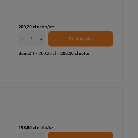
200,20 zł
netto/szt.
Do koszyka
-
+
Suma:
1
x
200,20 zł
=
200,20 zł
netto
198,80 zł
netto/szt.