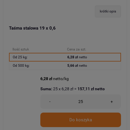
krótki opis
Taśma stalowa 19 x 0,6
Ilość sztuk
Cena za szt.
Od 25 kg:
6,28 zł
netto
Od 500 kg:
5,66 zł
netto
6,28 zł
netto/kg
Suma:
25
x
6,28 zł
=
157,11 zł
netto
-
+
Do koszyka