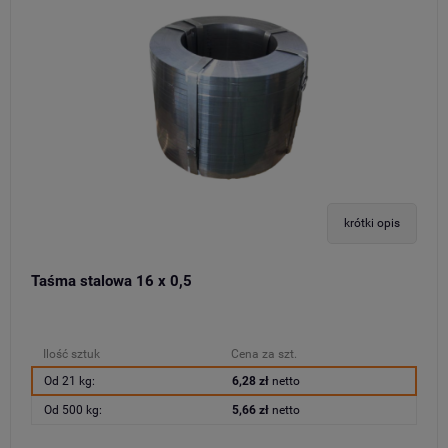
krótki opis
Taśma stalowa 16 x 0,5
Ilość sztuk
Cena za szt.
Od 21 kg:
6,28 zł
netto
Od 500 kg:
5,66 zł
netto