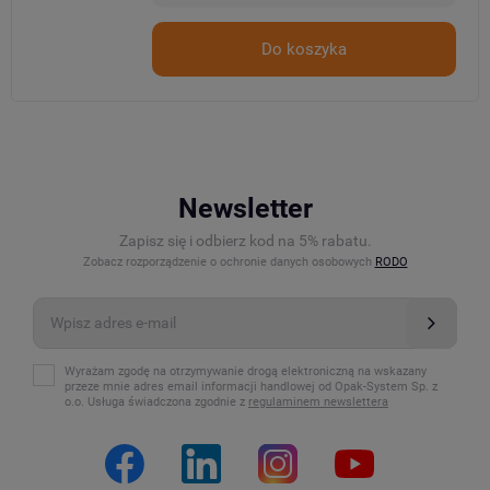
Do koszyka
Newsletter
Zapisz się i odbierz kod na 5% rabatu.
Zobacz rozporządzenie o ochronie danych osobowych
RODO
Wyrażam zgodę na otrzymywanie drogą elektroniczną na wskazany
przeze mnie adres email informacji handlowej od Opak-System Sp. z
o.o. Usługa świadczona zgodnie z
regulaminem newslettera