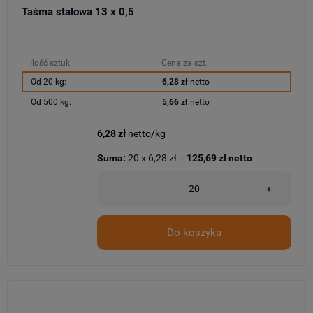
Taśma stalowa 13 x 0,5
Ilość sztuk
Cena za szt.
Od 20 kg:
6,28 zł
netto
Od 500 kg:
5,66 zł
netto
6,28 zł
netto/kg
Suma:
20
x
6,28 zł
=
125,69 zł
netto
-
+
Do koszyka