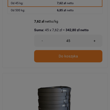
Od 45 kg:
7,62 zł
netto
Od 500 kg:
6,85 zł
netto
7,62 zł
netto/kg
Suma:
45
x
7,62 zł
=
342,80 zł
netto
-
+
Do koszyka