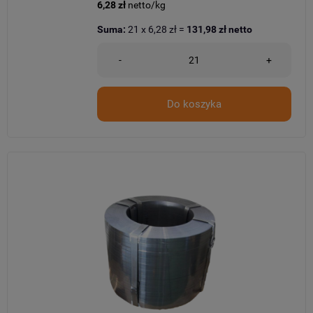
6,28 zł
netto/kg
Suma:
21
x
6,28 zł
=
131,98 zł
netto
-
+
Do koszyka