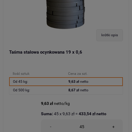
krótki opis
Taśma stalowa ocynkowana 19 x 0,6
Ilość sztuk
Cena za szt.
Od 45 kg:
9,63 zł
netto
Od 500 kg:
8,67 zł
netto
9,63 zł
netto/kg
Suma:
45
x
9,63 zł
=
433,54 zł
netto
-
+