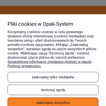
Dostawa i płatność
Pliki cookies w Opak-System
Moje konto
Korzystamy z plików cookies w celu sprawnego
działania strony internetowej (cookies niezbędne) oraz
tworzenia usług i ofert dostosowanych do Twoich
potrzeb (cookies opcjonalne). Klikając „Zaakceptuj
O firmie
wszystkie”, wyrażasz zgodę na użycie wszystkich plików
cookie. Wybierając opcję "Dostosuj zgody", możesz
dostosować użycie plików do swoich preferencji.
Szczegółowe informacje znajdziesz również w naszej
Wyróżnili nas
Polityce prywatności.
zaakceptuj tylko niezbędne
dostosuj zgody
zaakceptuj wszystkie