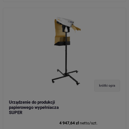
krótki opis
Urządzenie do produkcji
papierowego wypełniacza
SUPER
4 947,64 zł
netto/szt.