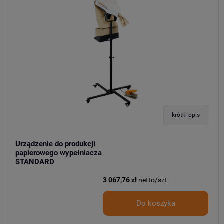
krótki opis
Urządzenie do produkcji
papierowego wypełniacza
STANDARD
3 067,76 zł
netto/szt.
Do koszyka