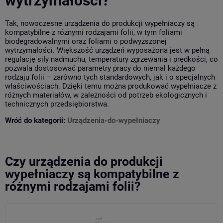
wytrzymałości?
Tak, nowoczesne urządzenia do produkcji wypełniaczy są
kompatybilne z różnymi rodzajami folii, w tym foliami
biodegradowalnymi oraz foliami o podwyższonej
wytrzymałości. Większość urządzeń wyposażona jest w pełną
regulację siły nadmuchu, temperatury zgrzewania i prędkości, co
pozwala dostosować parametry pracy do niemal każdego
rodzaju folii – zarówno tych standardowych, jak i o specjalnych
właściwościach. Dzięki temu można produkować wypełniacze z
różnych materiałów, w zależności od potrzeb ekologicznych i
technicznych przedsiębiorstwa.
Wróć do kategorii:
Urządzenia-do-wypełniaczy
Czy urządzenia do produkcji
wypełniaczy są kompatybilne z
różnymi rodzajami folii?