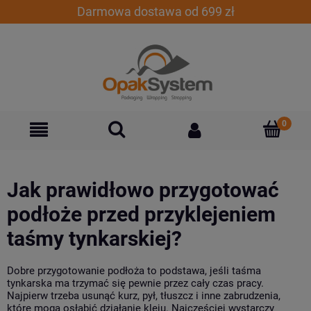
Darmowa dostawa od 699 zł
Jak prawidłowo przygotować
podłoże przed przyklejeniem
taśmy tynkarskiej?
Dobre przygotowanie podłoża to podstawa, jeśli taśma
tynkarska ma trzymać się pewnie przez cały czas pracy.
Najpierw trzeba usunąć kurz, pył, tłuszcz i inne zabrudzenia,
które mogą osłabić działanie kleju. Najczęściej wystarczy