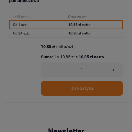
pomarańczowa
Ilość sztuk
Cena za szt.
Od 1 szt.:
10,85 zł
netto
Od 24 szt.:
10,30 zł
netto
10,85 zł
netto/szt.
Suma:
1
x
10,85 zł
=
10,85 zł
netto
-
+
Do koszyka
Newsletter