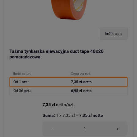
krótki opis
Taśma tynkarska elewacyjna duct tape 48x20
pomarańczowa
Ilość sztuk
Cena za szt.
Od 1 szt.:
7,35 zł
netto
Od 36 szt.:
6,98 zł
netto
7,35 zł
netto/szt.
Suma:
1
x
7,35 zł
=
7,35 zł
netto
-
+