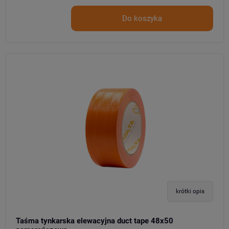
Do koszyka
krótki opis
Taśma tynkarska elewacyjna duct tape 48x50