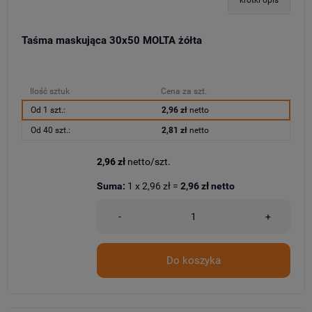
krótki opis
Taśma maskująca 30x50 MOLTA żółta
Ilość sztuk
Cena za szt.
Od 1 szt.:
2,96 zł
netto
Od 40 szt.:
2,81 zł
netto
2,96 zł
netto/szt.
Suma:
1
x
2,96 zł
=
2,96 zł
netto
-
+
Do koszyka