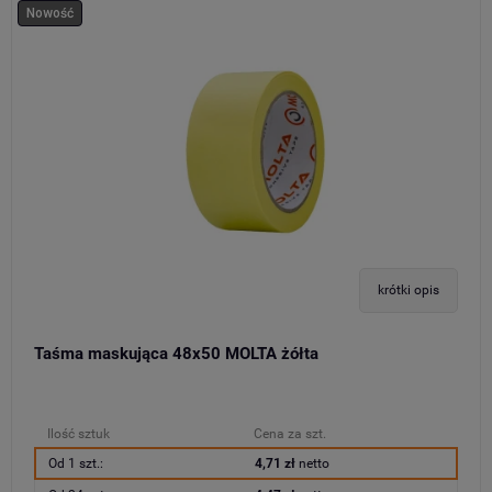
Nowość
krótki opis
Taśma maskująca 48x50 MOLTA żółta
Ilość sztuk
Cena za szt.
Od 1 szt.:
4,71 zł
netto