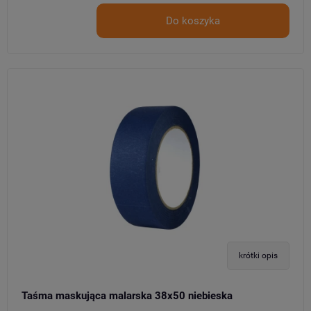
Do koszyka
krótki opis
Taśma maskująca malarska 38x50 niebieska