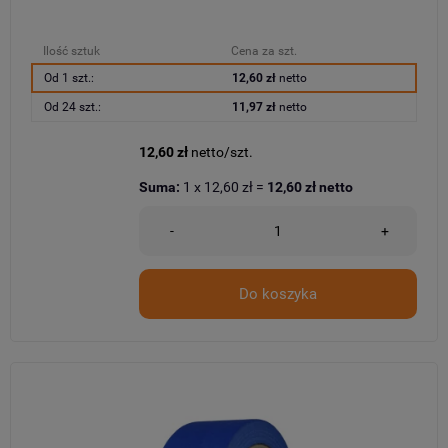
Ilość sztuk
Cena za szt.
Od 1 szt.:
12,60 zł
netto
Od 24 szt.:
11,97 zł
netto
12,60 zł
netto/szt.
Suma:
1
x
12,60 zł
=
12,60 zł
netto
-
+
Do koszyka