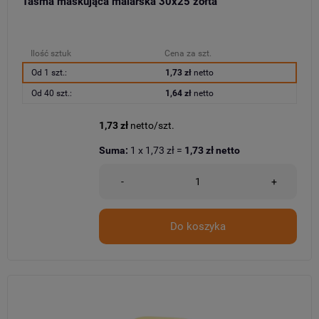
Taśma maskująca malarska 30x25 żółta
Ilość sztuk
Cena za szt.
Od 1 szt.:
1,73 zł
netto
Od 40 szt.:
1,64 zł
netto
1,73 zł
netto/szt.
Suma:
1
x
1,73 zł
=
1,73 zł
netto
-
+
Do koszyka