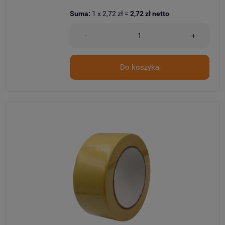
Suma:
1
x
2,72 zł
=
2,72 zł
netto
-
+
Do koszyka