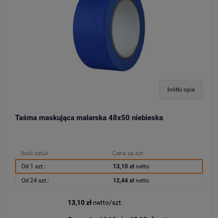
krótki opis
Taśma maskująca malarska 48x50 niebieska
Ilość sztuk
Cena za szt.
Od 1 szt.:
13,10 zł
netto
Od 24 szt.:
12,44 zł
netto
13,10 zł
netto/szt.