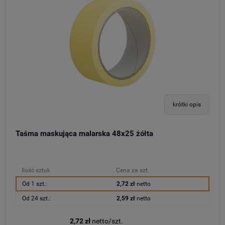
krótki opis
Taśma maskująca malarska 48x25 żółta
Ilość sztuk
Cena za szt.
Od 1 szt.:
2,72 zł
netto
Od 24 szt.:
2,59 zł
netto
2,72 zł
netto/szt.