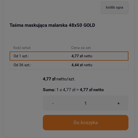
krótki opis
Taśma maskująca malarska 48x50 GOLD
Ilość sztuk
Cena za szt.
Od 1 szt.:
4,77 zł
netto
Od 36 szt.:
4,44 zł
netto
4,77 zł
netto/szt.
Suma:
1
x
4,77 zł
=
4,77 zł
netto
-
+
Do koszyka