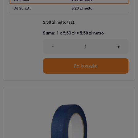
Od 36 szt.:
5,23 zł
netto
5,50 zł
netto/szt.
Suma:
1
x
5,50 zł
=
5,50 zł
netto
-
+
Do koszyka