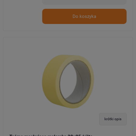
Do koszyka
krótki opis