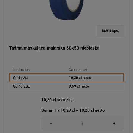
krótki opis
Taśma maskująca malarska 30x50 niebieska
Ilość sztuk
Cena za szt.
Od 1 szt.:
10,20 zł
netto
Od 40 szt.:
9,69 zł
netto
10,20 zł
netto/szt.
Suma:
1
x
10,20 zł
=
10,20 zł
netto
-
+