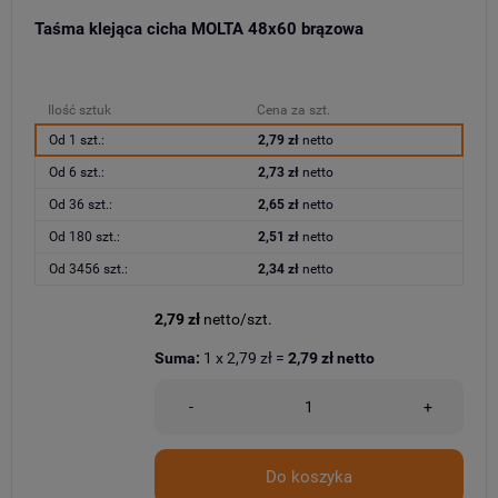
Taśma klejąca cicha MOLTA 48x60 brązowa
Ilość sztuk
Cena za szt.
Od 1 szt.:
2,79 zł
netto
Od 6 szt.:
2,73 zł
netto
Od 36 szt.:
2,65 zł
netto
Od 180 szt.:
2,51 zł
netto
Od 3456 szt.:
2,34 zł
netto
2,79 zł
netto/szt.
Suma:
1
x
2,79 zł
=
2,79 zł
netto
-
+
Do koszyka