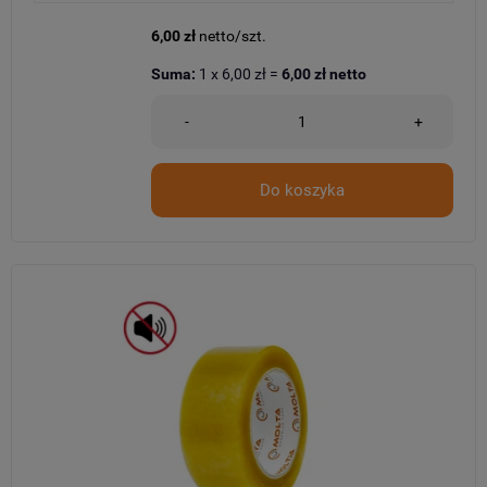
6,00 zł
netto/szt.
Suma:
1
x
6,00 zł
=
6,00 zł
netto
-
+
Do koszyka