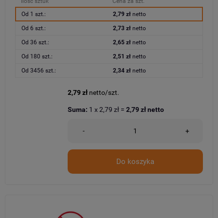
Ilość sztuk
Cena za szt.
Od 1 szt.:
2,79 zł
netto
Od 6 szt.:
2,73 zł
netto
Od 36 szt.:
2,65 zł
netto
Od 180 szt.:
2,51 zł
netto
Od 3456 szt.:
2,34 zł
netto
2,79 zł
netto/szt.
Suma:
1
x
2,79 zł
=
2,79 zł
netto
-
+
Do koszyka