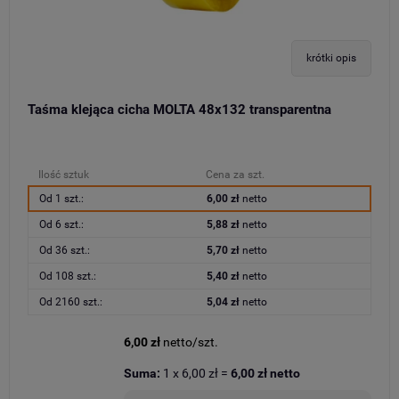
krótki opis
Taśma klejąca cicha MOLTA 48x132 transparentna
Ilość sztuk
Cena za szt.
Od 1 szt.:
6,00 zł
netto
Od 6 szt.:
5,88 zł
netto
Od 36 szt.:
5,70 zł
netto
Od 108 szt.:
5,40 zł
netto
Od 2160 szt.:
5,04 zł
netto
6,00 zł
netto/szt.
Suma:
1
x
6,00 zł
=
6,00 zł
netto