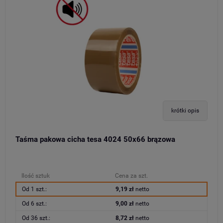
krótki opis
Taśma pakowa cicha tesa 4024 50x66 brązowa
Ilość sztuk
Cena za szt.
Od 1 szt.:
9,19 zł
netto
Od 6 szt.:
9,00 zł
netto
Od 36 szt.:
8,72 zł
netto