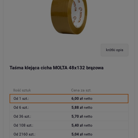
krótki opis
Taśma klejąca cicha MOLTA 48x132 brązowa
Ilość sztuk
Cena za szt.
Od 1 szt.:
6,00 zł
netto
Od 6 szt.:
5,88 zł
netto
Od 36 szt.:
5,70 zł
netto
Od 108 szt.:
5,40 zł
netto
Od 2160 szt.:
5,04 zł
netto