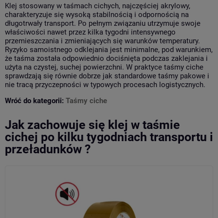
Klej stosowany w taśmach cichych, najczęściej akrylowy,
charakteryzuje się wysoką stabilnością i odpornością na
długotrwały transport. Po pełnym związaniu utrzymuje swoje
właściwości nawet przez kilka tygodni intensywnego
przemieszczania i zmieniających się warunków temperatury.
Ryzyko samoistnego odklejania jest minimalne, pod warunkiem,
że taśma została odpowiednio dociśnięta podczas zaklejania i
użyta na czystej, suchej powierzchni. W praktyce taśmy ciche
sprawdzają się równie dobrze jak standardowe taśmy pakowe i
nie tracą przyczepności w typowych procesach logistycznych.
Wróć do kategorii:
Taśmy ciche
Jak zachowuje się klej w taśmie
cichej po kilku tygodniach transportu i
przeładunków ?