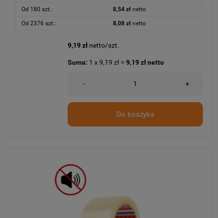
Od 180 szt.:
8,54 zł
netto
Od 2376 szt.:
8,08 zł
netto
9,19 zł
netto/szt.
Suma:
1
x
9,19 zł
=
9,19 zł
netto
-
+
Do koszyka