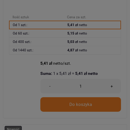
Ilość sztuk
Cena za szt.
Od 1 szt.:
5,41 zł
netto
Od 60 szt.:
5,15 zł
netto
Od 400 szt.:
5,03 zł
netto
Od 1440 szt.:
4,87 zł
netto
5,41 zł
netto/szt.
Suma:
1
x
5,41 zł
=
5,41 zł
netto
-
+
Do koszyka
Nowość