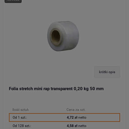
krótki opis
Folia stretch mini rap transparent 0,20 kg 50 mm
Ilość sztuk
Cena za szt.
Od 1 szt.:
4,72 zł
netto
Od 128 szt.:
4,58 zł
netto