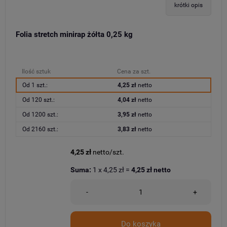
krótki opis
Folia stretch minirap żółta 0,25 kg
Ilość sztuk
Cena za szt.
Od 1 szt.:
4,25 zł
netto
Od 120 szt.:
4,04 zł
netto
Od 1200 szt.:
3,95 zł
netto
Od 2160 szt.:
3,83 zł
netto
4,25 zł
netto/szt.
Suma:
1
x
4,25 zł
=
4,25 zł
netto
-
+
Do koszyka