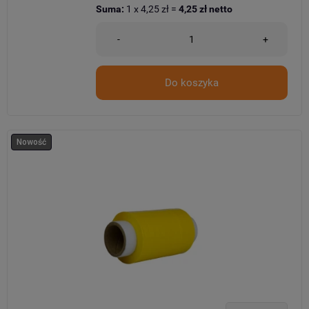
Suma:
1
x
4,25 zł
=
4,25 zł
netto
-
+
Do koszyka
Nowość