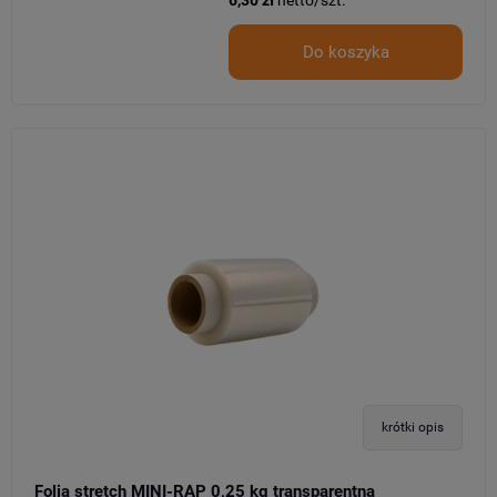
Do koszyka
krótki opis
Folia stretch MINI-RAP 0,25 kg transparentna