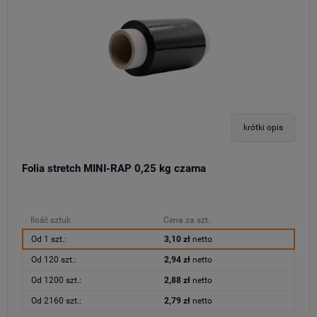
krótki opis
Folia stretch MINI-RAP 0,25 kg czarna
Ilość sztuk
Cena za szt.
Od 1 szt.:
3,10 zł
netto
Od 120 szt.:
2,94 zł
netto
Od 1200 szt.:
2,88 zł
netto
Od 2160 szt.:
2,79 zł
netto