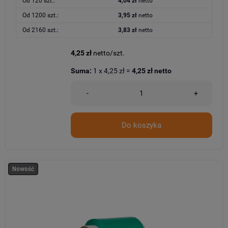
Od 120 szt.:
4,04 zł
netto
Od 1200 szt.:
3,95 zł
netto
Od 2160 szt.:
3,83 zł
netto
4,25 zł
netto/szt.
Suma:
1
x
4,25 zł
=
4,25 zł
netto
-
+
Do koszyka
Nowość