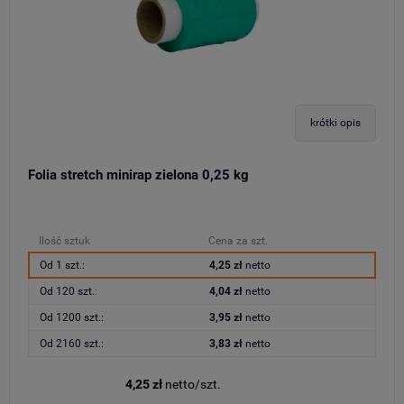
krótki opis
Folia stretch minirap zielona 0,25 kg
Ilość sztuk
Cena za szt.
Od 1 szt.:
4,25 zł
netto
Od 120 szt.:
4,04 zł
netto
Od 1200 szt.:
3,95 zł
netto
Od 2160 szt.:
3,83 zł
netto
4,25 zł
netto/szt.