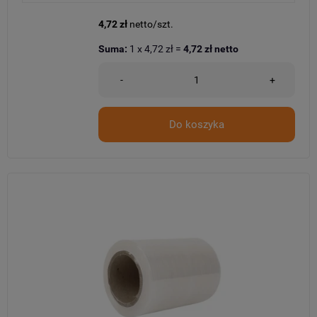
4,72 zł
netto/szt.
Suma:
1
x
4,72 zł
=
4,72 zł
netto
-
+
Do koszyka