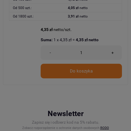
Od 500 szt.:
4,05 zł
netto
Od 1800 szt.:
3,91 zł
netto
4,35 zł
netto/szt.
Suma:
1
x
4,35 zł
=
4,35 zł
netto
-
+
Do koszyka
Newsletter
Zapisz się i odbierz kod na 5% rabatu.
Zobacz rozporządzenie o ochronie danych osobowych
RODO