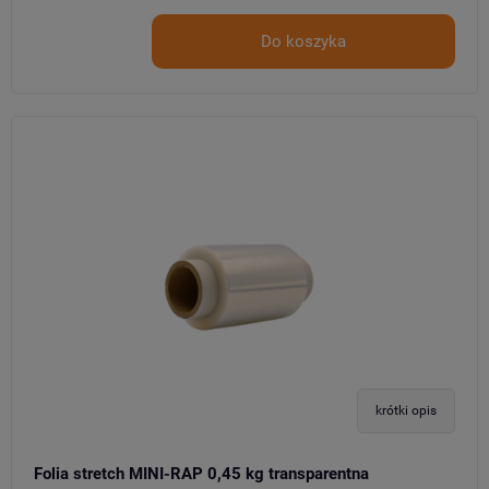
Do koszyka
krótki opis
Folia stretch MINI-RAP 0,45 kg transparentna