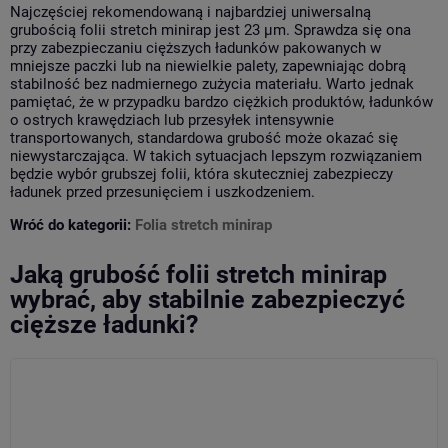
Najczęściej rekomendowaną i najbardziej uniwersalną
grubością folii stretch minirap jest 23 µm. Sprawdza się ona
przy zabezpieczaniu cięższych ładunków pakowanych w
mniejsze paczki lub na niewielkie palety, zapewniając dobrą
stabilność bez nadmiernego zużycia materiału. Warto jednak
pamiętać, że w przypadku bardzo ciężkich produktów, ładunków
o ostrych krawędziach lub przesyłek intensywnie
transportowanych, standardowa grubość może okazać się
niewystarczająca. W takich sytuacjach lepszym rozwiązaniem
będzie wybór grubszej folii, która skuteczniej zabezpieczy
ładunek przed przesunięciem i uszkodzeniem.
Wróć do kategorii:
Folia stretch minirap
Jaką grubość folii stretch minirap
wybrać, aby stabilnie zabezpieczyć
cięższe ładunki?