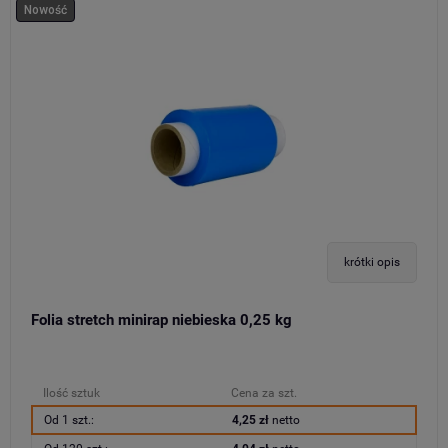
Nowość
krótki opis
Folia stretch minirap niebieska 0,25 kg
Ilość sztuk
Cena za szt.
Od 1 szt.:
4,25 zł
netto