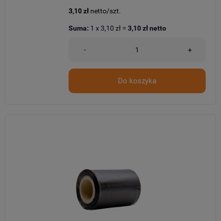
3,10 zł
netto/szt.
Suma:
1
x
3,10 zł
=
3,10 zł
netto
-
+
Do koszyka