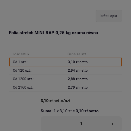
krótki opis
Folia stretch MINI-RAP 0,25 kg czarna równa
Ilość sztuk
Cena za szt.
Od 1 szt.:
3,10 zł
netto
Od 120 szt.:
2,94 zł
netto
Od 1200 szt.:
2,88 zł
netto
Od 2160 szt.:
2,79 zł
netto
3,10 zł
netto/szt.
Suma:
1
x
3,10 zł
=
3,10 zł
netto
-
+