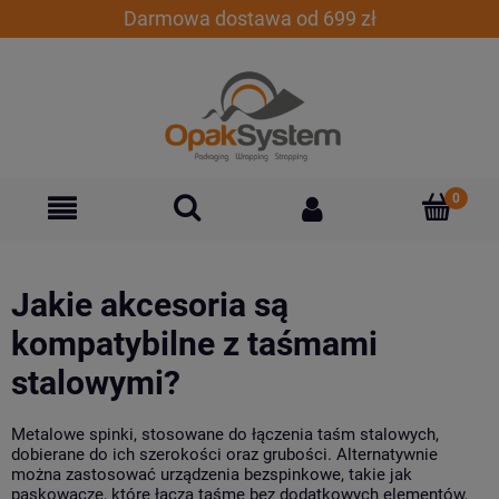
Darmowa dostawa od 699 zł
Jakie akcesoria są
kompatybilne z taśmami
stalowymi?
Metalowe spinki, stosowane do łączenia taśm stalowych,
dobierane do ich szerokości oraz grubości. Alternatywnie
można zastosować urządzenia bezspinkowe, takie jak
paskowacze, które łączą taśmę bez dodatkowych elementów,