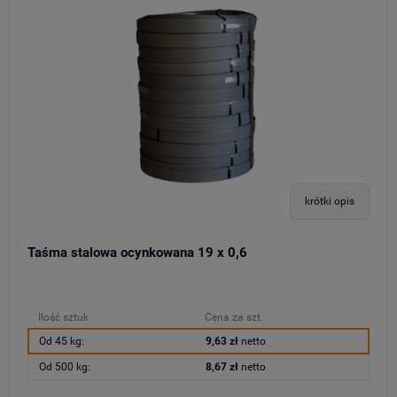
krótki opis
Taśma stalowa ocynkowana 19 x 0,6
Ilość sztuk
Cena za szt.
Od 45 kg:
9,63 zł
netto
Od 500 kg:
8,67 zł
netto