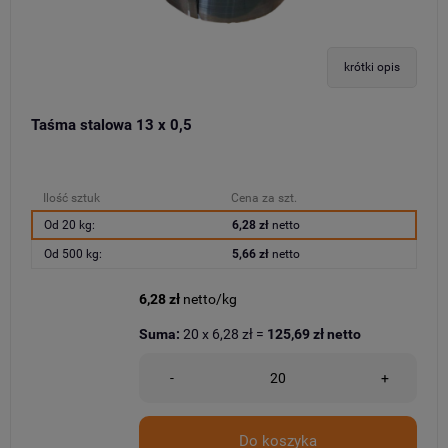
krótki opis
Taśma stalowa 13 x 0,5
Ilość sztuk
Cena za szt.
Od 20 kg:
6,28 zł
netto
Od 500 kg:
5,66 zł
netto
6,28 zł
netto/kg
Suma:
20
x
6,28 zł
=
125,69 zł
netto
-
+
Do koszyka