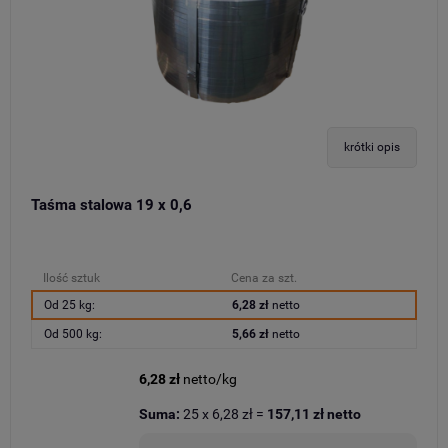
krótki opis
Taśma stalowa 19 x 0,6
Ilość sztuk
Cena za szt.
Od 25 kg:
6,28 zł
netto
Od 500 kg:
5,66 zł
netto
6,28 zł
netto/kg
Suma:
25
x
6,28 zł
=
157,11 zł
netto