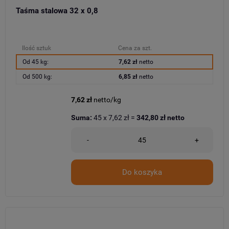
Taśma stalowa 32 x 0,8
Ilość sztuk
Cena za szt.
Od 45 kg:
7,62 zł
netto
Od 500 kg:
6,85 zł
netto
7,62 zł
netto/kg
Suma:
45
x
7,62 zł
=
342,80 zł
netto
-
+
Do koszyka