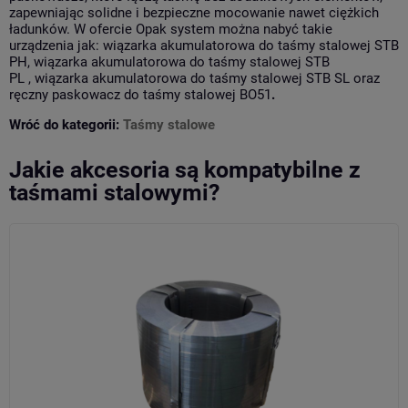
zapewniając solidne i bezpieczne mocowanie nawet ciężkich
ładunków. W ofercie Opak system można nabyć takie
urządzenia jak:
wiązarka akumulatorowa do taśmy stalowej STB
PH
,
wiązarka akumulatorowa do taśmy stalowej STB
PL
,
wiązarka akumulatorowa do taśmy stalowej STB SL
oraz
ręczny
paskowacz do taśmy stalowej BO51
.
Wróć do kategorii:
Taśmy stalowe
Jakie akcesoria są kompatybilne z
taśmami stalowymi?