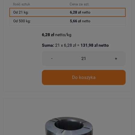
Ilość sztuk
Cena za szt.
Od 21 kg:
6,28 zł
netto
Od 500 kg:
5,66 zł
netto
6,28 zł
netto/kg
Suma:
21
x
6,28 zł
=
131,98 zł
netto
-
+
Do koszyka