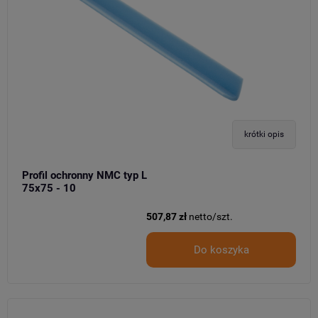
krótki opis
Profil ochronny NMC typ L
75x75 - 10
507,87 zł
netto/szt.
Do koszyka