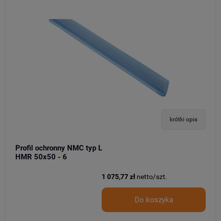
krótki opis
Profil ochronny NMC typ L
HMR 50x50 - 6
1 075,77 zł
netto/szt.
Do koszyka