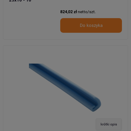
824,02 zł
netto/szt.
Do koszyka
krótki opis