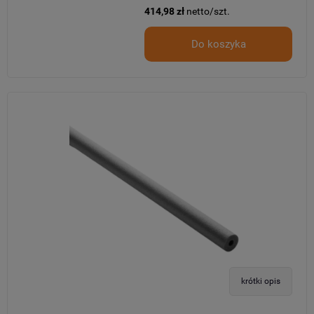
414,98 zł
netto/szt.
Do koszyka
krótki opis