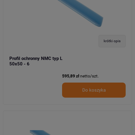
krótki opis
Profil ochronny NMC typ L
50x50 - 6
595,89 zł
netto/szt.
Do koszyka