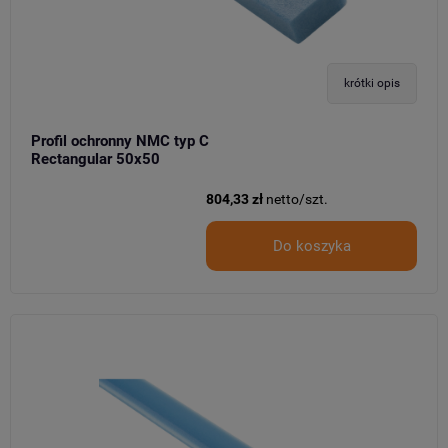
krótki opis
Profil ochronny NMC typ C
Rectangular 50x50
804,33 zł
netto/szt.
Do koszyka