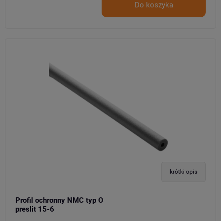
Do koszyka
krótki opis
Profil ochronny NMC typ O
preslit 15-6