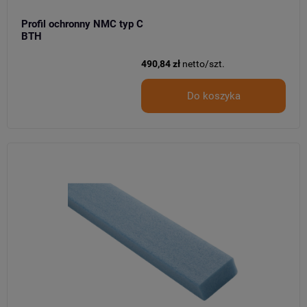
Profil ochronny NMC typ C
BTH
490,84 zł
netto/szt.
Do koszyka