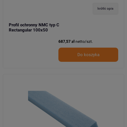
krótki opis
Profil ochronny NMC typ C
Rectangular 100x50
687,57 zł
netto/szt.
Do koszyka