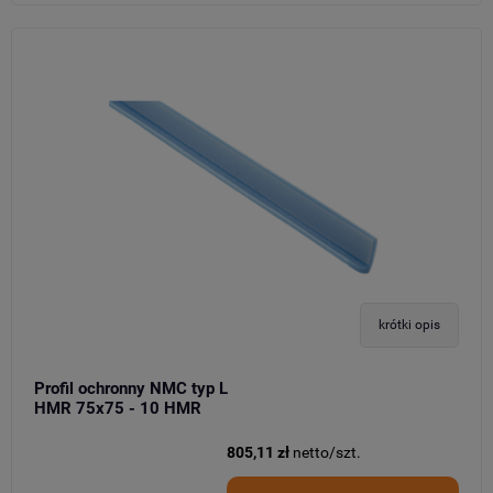
krótki opis
Profil ochronny NMC typ L
HMR 75x75 - 10 HMR
805,11 zł
netto/szt.