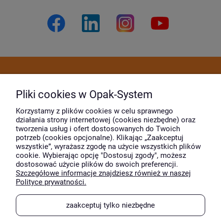
Dostawa i płatność
Pliki cookies w Opak-System
Moje konto
Korzystamy z plików cookies w celu sprawnego
działania strony internetowej (cookies niezbędne) oraz
tworzenia usług i ofert dostosowanych do Twoich
potrzeb (cookies opcjonalne). Klikając „Zaakceptuj
O firmie
wszystkie”, wyrażasz zgodę na użycie wszystkich plików
cookie. Wybierając opcję "Dostosuj zgody", możesz
dostosować użycie plików do swoich preferencji.
Szczegółowe informacje znajdziesz również w naszej
Wyróżnili nas
Polityce prywatności.
zaakceptuj tylko niezbędne