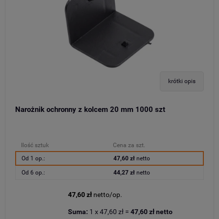
krótki opis
Narożnik ochronny z kolcem 20 mm 1000 szt
Ilość sztuk
Cena za szt.
Od 1 op.:
47,60 zł
netto
Od 6 op.:
44,27 zł
netto
47,60 zł
netto/op.
Suma:
1
x
47,60 zł
=
47,60 zł
netto