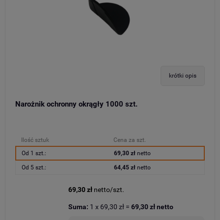
krótki opis
Narożnik ochronny okrągły 1000 szt.
Ilość sztuk
Cena za szt.
Od 1 szt.:
69,30 zł
netto
Od 5 szt.:
64,45 zł
netto
69,30 zł
netto/szt.
Suma:
1
x
69,30 zł
=
69,30 zł
netto