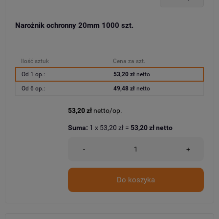
Narożnik ochronny 20mm 1000 szt.
Ilość sztuk
Cena za szt.
Od 1 op.:
53,20 zł
netto
Od 6 op.:
49,48 zł
netto
53,20 zł
netto/op.
Suma:
1
x
53,20 zł
=
53,20 zł
netto
-
+
Do koszyka