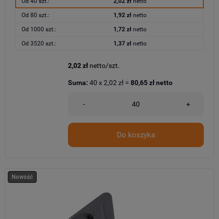
Od 40 szt.:
2,02 zł
netto
Od 80 szt.:
1,92 zł
netto
Od 1000 szt.:
1,72 zł
netto
Od 3520 szt.:
1,37 zł
netto
2,02 zł
netto/szt.
Suma:
40
x
2,02 zł
=
80,65 zł
netto
-
+
Do koszyka
Nowość