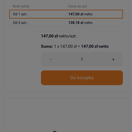
Ilość sztuk
Cena za szt.
Od 1 szt.:
147,00 zł
netto
Od 3 szt.:
138,18 zł
netto
147,00 zł
netto/szt.
Suma:
1
x
147,00 zł
=
147,00 zł
netto
-
+
Do koszyka