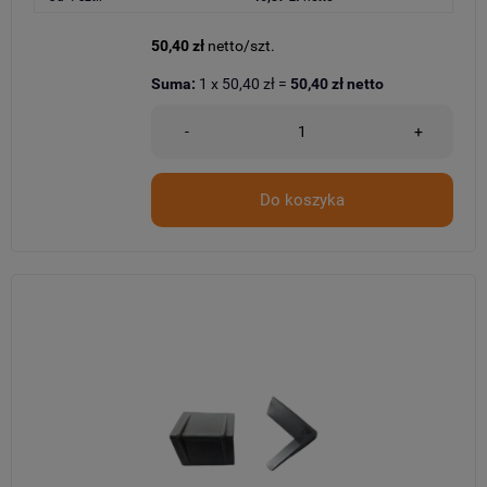
50,40 zł
netto/szt.
Suma:
1
x
50,40 zł
=
50,40 zł
netto
-
+
Do koszyka