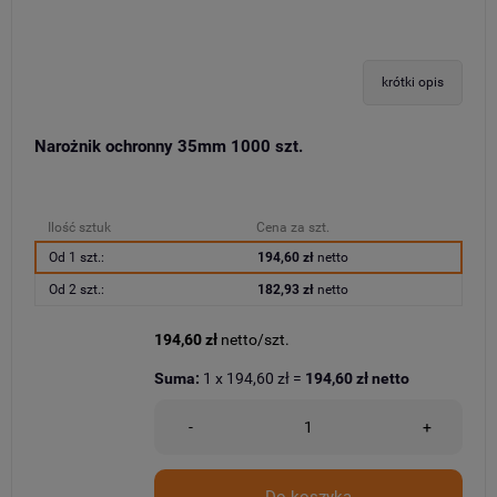
krótki opis
Narożnik ochronny 35mm 1000 szt.
Ilość sztuk
Cena za szt.
Od 1 szt.:
194,60 zł
netto
Od 2 szt.:
182,93 zł
netto
194,60 zł
netto/szt.
Suma:
1
x
194,60 zł
=
194,60 zł
netto
-
+
Do koszyka