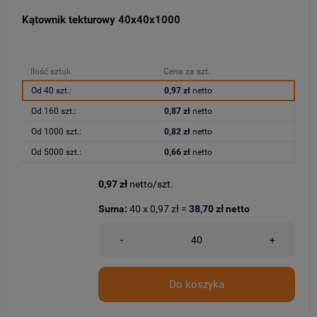
Kątownik tekturowy 40x40x1000
Ilość sztuk
Cena za szt.
Od 40 szt.:
0,97 zł
netto
Od 160 szt.:
0,87 zł
netto
Od 1000 szt.:
0,82 zł
netto
Od 5000 szt.:
0,66 zł
netto
0,97 zł
netto/szt.
Suma:
40
x
0,97 zł
=
38,70 zł
netto
-
+
Do koszyka