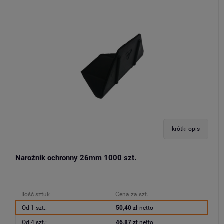
krótki opis
Narożnik ochronny 26mm 1000 szt.
Ilość sztuk
Cena za szt.
Od 1 szt.:
50,40 zł
netto
Od 4 szt.:
46,87 zł
netto