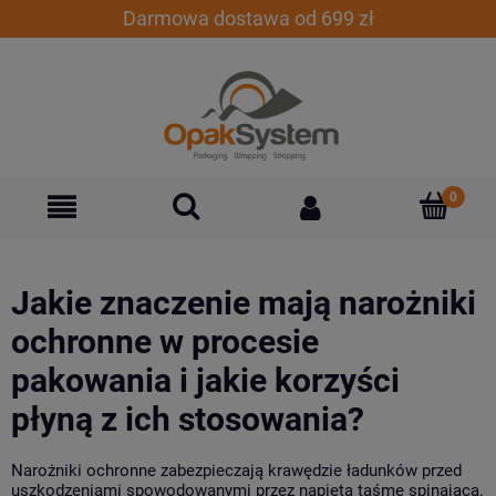
Darmowa dostawa od 699 zł
Jakie znaczenie mają narożniki
ochronne w procesie
pakowania i jakie korzyści
płyną z ich stosowania?
Narożniki ochronne zabezpieczają krawędzie ładunków przed
uszkodzeniami spowodowanymi przez napiętą taśmę spinającą.