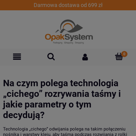
Darmowa dostawa od 699 zł
Na czym polega technologia
„cichego” rozrywania taśmy i
jakie parametry o tym
decydują?
Technologia „cichego” odwijania polega na takim połączeniu
nośnika i warstwy kleju, aby taśma podczas rozwijania z rolki