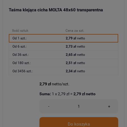
Taśma klejąca cicha MOLTA 48x60 transparentna
Ilość sztuk
Cena za szt.
Od 1 szt.:
2,79 zł
netto
Od 6 szt.:
2,73 zł
netto
Od 36 szt.:
2,65 zł
netto
Od 180 szt.:
2,51 zł
netto
Od 3456 szt.:
2,34 zł
netto
2,79 zł
netto/szt.
Suma:
1
x
2,79 zł
=
2,79 zł
netto
-
+
Do koszyka