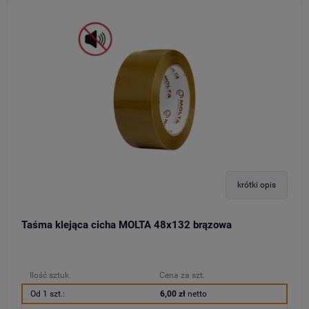
krótki opis
Taśma klejąca cicha MOLTA 48x132 brązowa
Ilość sztuk
Cena za szt.
Od 1 szt.:
6,00 zł
netto