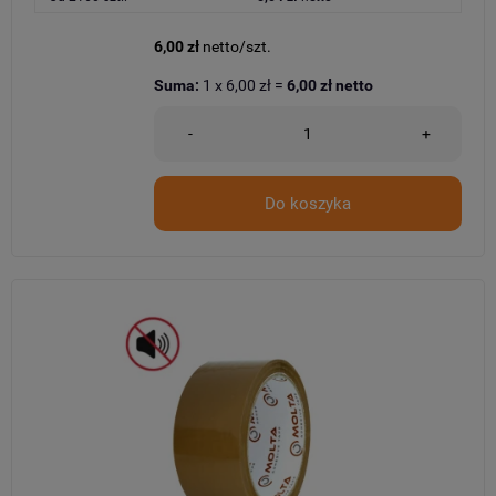
6,00 zł
netto/szt.
Suma:
1
x
6,00 zł
=
6,00 zł
netto
-
+
Do koszyka