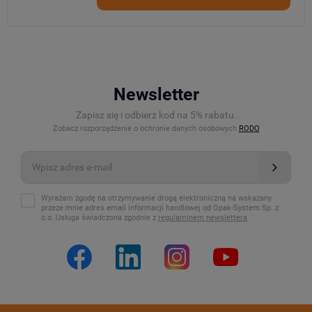
Newsletter
Zapisz się i odbierz kod na 5% rabatu.
Zobacz rozporządzenie o ochronie danych osobowych
RODO
Wyrażam zgodę na otrzymywanie drogą elektroniczną na wskazany
przeze mnie adres email informacji handlowej od Opak-System Sp. z
o.o. Usługa świadczona zgodnie z
regulaminem newslettera