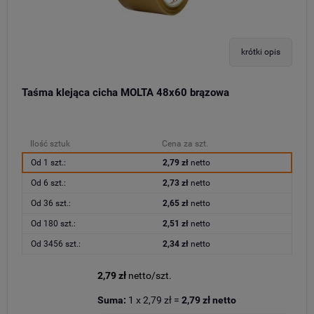
krótki opis
Taśma klejąca cicha MOLTA 48x60 brązowa
Ilość sztuk
Cena za szt.
Od 1 szt.:
2,79 zł
netto
Od 6 szt.:
2,73 zł
netto
Od 36 szt.:
2,65 zł
netto
Od 180 szt.:
2,51 zł
netto
Od 3456 szt.:
2,34 zł
netto
2,79 zł
netto/szt.
Suma:
1
x
2,79 zł
=
2,79 zł
netto