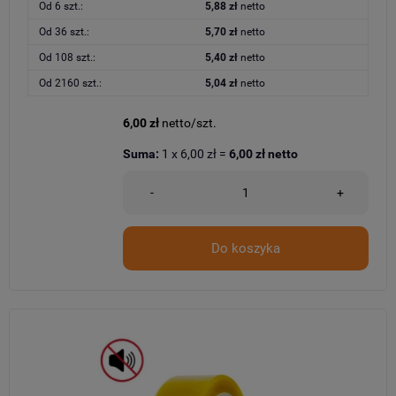
Od 6 szt.:
5,88 zł
netto
Od 36 szt.:
5,70 zł
netto
Od 108 szt.:
5,40 zł
netto
Od 2160 szt.:
5,04 zł
netto
6,00 zł
netto/szt.
Suma:
1
x
6,00 zł
=
6,00 zł
netto
-
+
Do koszyka