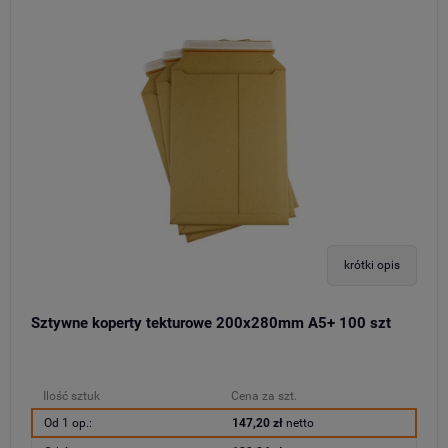
krótki opis
Sztywne koperty tekturowe 200x280mm A5+ 100 szt
Ilość sztuk
Cena za szt.
Od 1 op.:
147,20 zł
netto