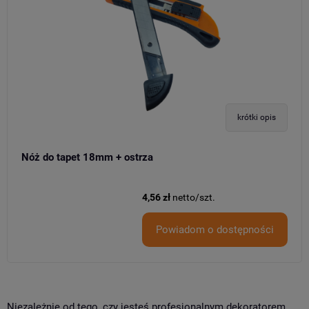
krótki opis
Nóż do tapet 18mm + ostrza
4,56 zł
netto/szt.
Powiadom o dostępności
Niezależnie od tego, czy jesteś profesjonalnym dekoratorem