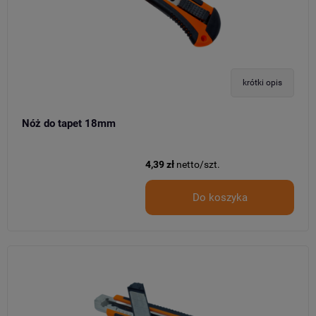
krótki opis
Nóż do tapet 18mm
4,39 zł
netto/szt.
Do koszyka