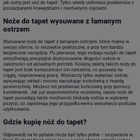
jak ostry jest nóż do tapet. Tylko wtedy unikniesz problemów z
poszarpanymi krawędziami i nierównymi cięciami.
Noże do tapet wysuwane z łamanym
ostrzem
Wysuwane noże do tapet z łamanym ostrzem, które mamy w
swojej ofercie, to niezwykle praktyczne, a przy tym bardzo
bezpieczne narzędzia. Po pierwsze, tego rodzaju nożyki do tapet
umożliwiają precyzyjne dostosowanie długości ostrza w
zależności od aktualnych potrzeb. Kolejną zaletą takich noży do
tapet jest brak konieczności ich ostrzenia, co pozwala na
ciągłą, nieprzerwaną pracę. Wystarczy tylko wyłamać ostrze,
wysuwając wkład i mocno naciskając końcówką o twardą
powierzchnię. Możesz też przełamać końcówkę przy pomocy
kombinerek. Jak już wspomnieliśmy wcześniej, nasze noże do
tapet posiadają także możliwość blokady ostrza w wybranej
pozycji, co zapobiega jego przypadkowemu wysunięciu podczas
użytkowania.
Gdzie kupię nóż do tapet?
Odpowiedź na to pytanie może być tylko jedna – oczywiście w