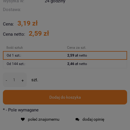
Wysyłka w:
24 godziny
Dostawa:
3,19 zł
Cena:
2,59 zł
Cena netto:
Ilość sztuk
Cena za szt.
Od 1 szt.:
2,59 zł
netto
Od 144 szt.:
2,46 zł
netto
szt.
-
+
Dodaj do koszyka
*
- Pole wymagane
poleć znajomemu
dodaj opinię