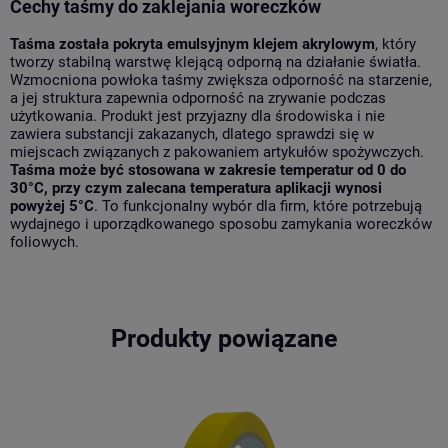
Cechy taśmy do zaklejania woreczków
Taśma została pokryta emulsyjnym klejem akrylowym
, który
tworzy stabilną warstwę klejącą odporną na działanie światła.
Wzmocniona powłoka taśmy zwiększa odporność na starzenie,
a jej struktura zapewnia odporność na zrywanie podczas
użytkowania. Produkt jest przyjazny dla środowiska i nie
zawiera substancji zakazanych, dlatego sprawdzi się w
miejscach związanych z pakowaniem artykułów spożywczych.
Taśma może być stosowana w zakresie temperatur od 0 do
30°C, przy czym zalecana temperatura aplikacji wynosi
powyżej 5°C
. To funkcjonalny wybór dla firm, które potrzebują
wydajnego i uporządkowanego sposobu zamykania woreczków
foliowych.
Produkty powiązane