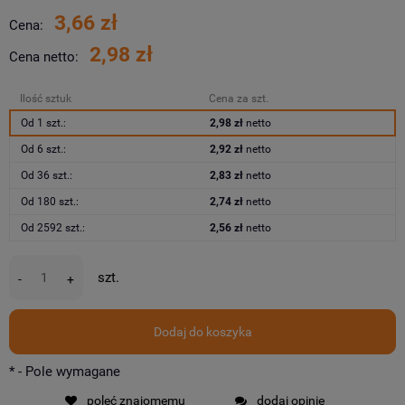
3,66 zł
Cena:
2,98 zł
Cena netto:
Ilość sztuk
Cena za szt.
Od 1 szt.:
2,98 zł
netto
Od 6 szt.:
2,92 zł
netto
Od 36 szt.:
2,83 zł
netto
Od 180 szt.:
2,74 zł
netto
Od 2592 szt.:
2,56 zł
netto
szt.
-
+
Dodaj do koszyka
*
- Pole wymagane
poleć znajomemu
dodaj opinię