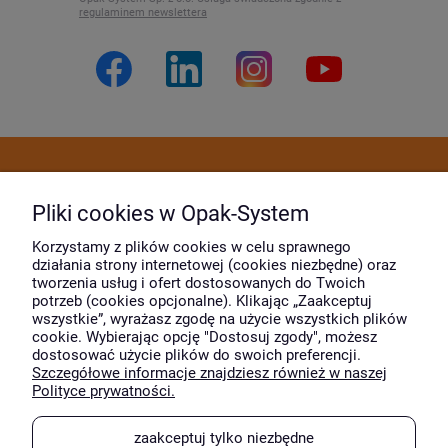
regulaminem newslettera
Dostawa i płatność
Pliki cookies w Opak-System
Moje konto
Korzystamy z plików cookies w celu sprawnego
działania strony internetowej (cookies niezbędne) oraz
tworzenia usług i ofert dostosowanych do Twoich
potrzeb (cookies opcjonalne). Klikając „Zaakceptuj
O firmie
wszystkie”, wyrażasz zgodę na użycie wszystkich plików
cookie. Wybierając opcję "Dostosuj zgody", możesz
dostosować użycie plików do swoich preferencji.
Szczegółowe informacje znajdziesz również w naszej
Wyróżnili nas
Polityce prywatności.
zaakceptuj tylko niezbędne