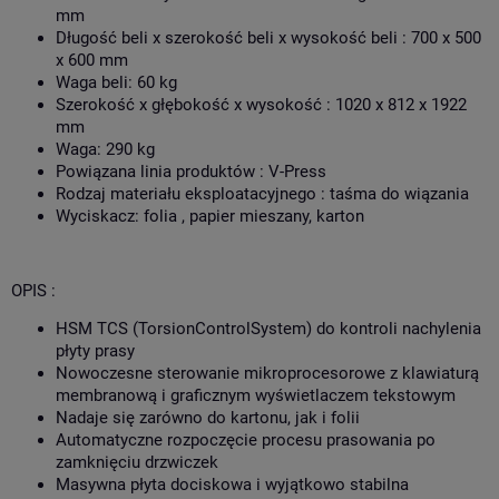
mm
Długość beli x szerokość beli x wysokość beli : 700 x 500
x 600 mm
Waga beli: 60 kg
Szerokość x głębokość x wysokość : 1020 x 812 x 1922
mm
Waga: 290 kg
Powiązana linia produktów : V-Press
Rodzaj materiału eksploatacyjnego : taśma do wiązania
Wyciskacz: folia , papier mieszany, karton
OPIS :
HSM TCS (TorsionControlSystem) do kontroli nachylenia
płyty prasy
Nowoczesne sterowanie mikroprocesorowe z klawiaturą
membranową i graficznym wyświetlaczem tekstowym
Nadaje się zarówno do kartonu, jak i folii
Automatyczne rozpoczęcie procesu prasowania po
zamknięciu drzwiczek
Masywna płyta dociskowa i wyjątkowo stabilna