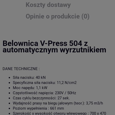
Koszty dostawy
Opinie o produkcie (0)
Belownica V-Press 504 z
automatycznym wyrzutnikiem
DANE TECHNICZNE :
Siła nacisku: 40 kN
Specyficzna siła nacisku: 11,2 N/cm2
Moc napędu: 1,1 kW
Częstotliwość napięcia: 230V / 50Hz
Czas cyklu bezczynności: 27 sek.
Wydajność prasy na biegu jałowym (teor.): 3,75 m3/h
Poziom wypełnienia : 661 mm
Szerokość x wysokość otworu wlewowego : 700 x 470