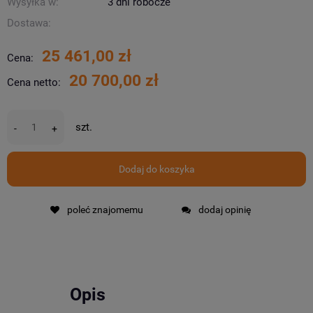
Wysyłka w:
3 dni robocze
Dostawa:
25 461,00 zł
Cena:
20 700,00 zł
Cena netto:
szt.
-
+
Dodaj do koszyka
poleć znajomemu
dodaj opinię
Opis