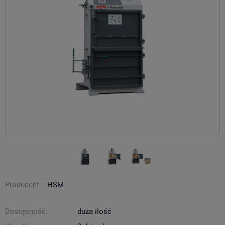
Producent:
HSM
Dostępność:
duża ilość