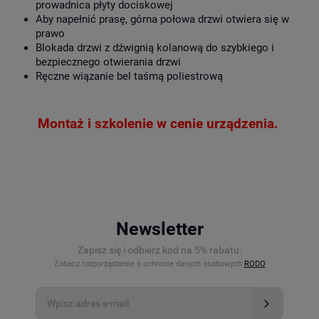
prowadnica płyty dociskowej
Aby napełnić prasę, górna połowa drzwi otwiera się w
prawo
Blokada drzwi z dźwignią kolanową do szybkiego i
bezpiecznego otwierania drzwi
Ręczne wiązanie bel taśmą poliestrową
Montaż i szkolenie w cenie urządzenia.
Newsletter
Zapisz się i odbierz kod na 5% rabatu.
Zobacz rozporządzenie o ochronie danych osobowych
RODO