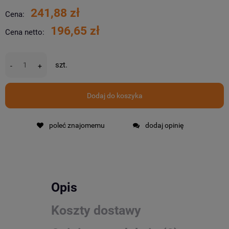
241,88 zł
Cena:
196,65 zł
Cena netto:
szt.
-
+
Dodaj do koszyka
poleć znajomemu
dodaj opinię
Opis
Koszty dostawy