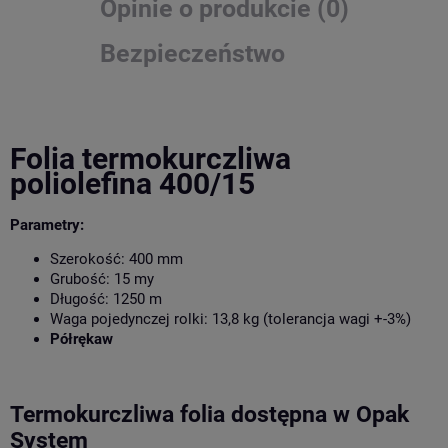
Opinie o produkcie (0)
Bezpieczeństwo
Folia termokurczliwa
poliolefina 400/15
Parametry:
Szerokość: 400 mm
Grubość: 15 my
Długość: 1250 m
Waga pojedynczej rolki: 13,8 kg (tolerancja wagi +-3%)
Półrękaw
Termokurczliwa folia dostępna w Opak
System