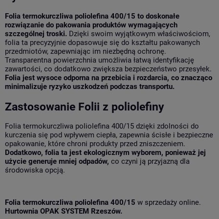
Folia termokurczliwa poliolefina 400/15 to doskonałe
rozwiązanie do pakowania produktów wymagających
szczególnej troski.
Dzięki swoim wyjątkowym właściwościom,
folia ta precyzyjnie dopasowuje się do kształtu pakowanych
przedmiotów, zapewniając im niezbędną ochronę.
Transparentna powierzchnia umożliwia łatwą identyfikację
zawartości, co dodatkowo zwiększa bezpieczeństwo przesyłek.
Folia jest wysoce odporna na przebicia i rozdarcia, co znacząco
minimalizuje ryzyko uszkodzeń podczas transportu.
Zastosowanie Folii z poliolefiny
Folia termokurczliwa poliolefina 400/15 dzięki zdolności do
kurczenia się pod wpływem ciepła, zapewnia ścisłe i bezpieczne
opakowanie, które chroni produkty przed zniszczeniem.
Dodatkowo, folia ta jest ekologicznym wyborem, ponieważ jej
użycie generuje mniej odpadów,
co czyni ją przyjazną dla
środowiska opcją.
Folia termokurczliwa poliolefina 400/15
w sprzedaży online.
Hurtownia OPAK SYSTEM Rzeszów.