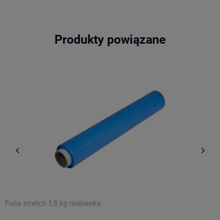
Produkty powiązane
Folia stretch 1,5 kg niebieska
F