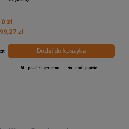
10 zł
99,27 zł
Dodaj do koszyka
szt.
poleć znajomemu
dodaj opinię