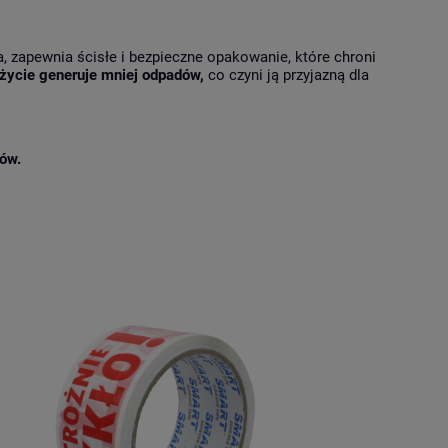
a, zapewnia ścisłe i bezpieczne opakowanie, które chroni
użycie generuje mniej odpadów,
co czyni ją przyjazną dla
ów.
e