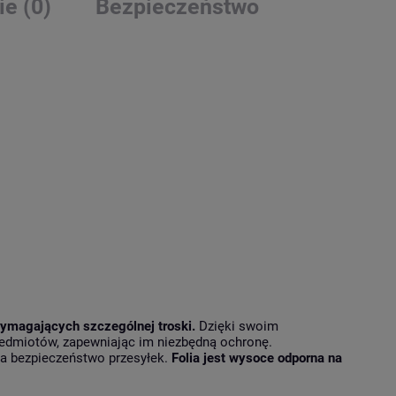
ie (0)
Bezpieczeństwo
wymagających szczególnej troski.
Dzięki swoim
zedmiotów, zapewniając im niezbędną ochronę.
za bezpieczeństwo przesyłek.
Folia jest wysoce odporna na