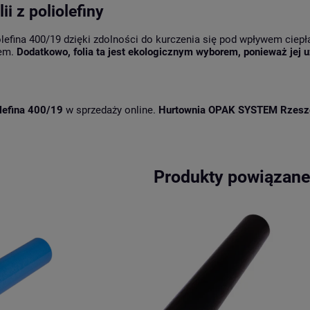
i z poliolefiny
olefina 400/19 dzięki zdolności do kurczenia się pod wpływem ciepł
iem.
Dodatkowo, folia ta jest ekologicznym wyborem, ponieważ jej 
olefina 400/19
w sprzedaży online.
Hurtownia OPAK SYSTEM Rzesz
Produkty powiązan