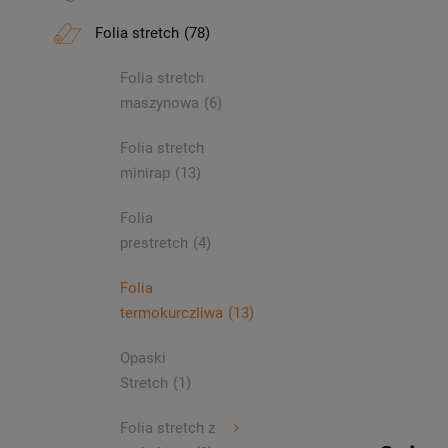
Folia stretch
(78)
Folia stretch
maszynowa
(6)
Folia stretch
minirap
(13)
Folia
prestretch
(4)
Folia
termokurczliwa
(13)
Opaski
Stretch
(1)
Folia stretch z