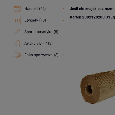
Jeśli nie znajdziesz rozmi
Nadruki
(29)
Karton 200x120x80 315g 
Etykiety
(13)
Sport-i-turystyka
(8)
Artykuły BHP
(3)
Folia spożywcza
(3)