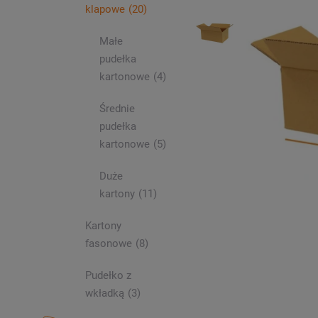
klapowe
(20)
Małe
pudełka
kartonowe
(4)
Średnie
pudełka
kartonowe
(5)
Duże
kartony
(11)
Kartony
fasonowe
(8)
Pudełko z
wkładką
(3)