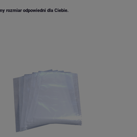
emy rozmiar odpowiedni dla Ciebie.
e