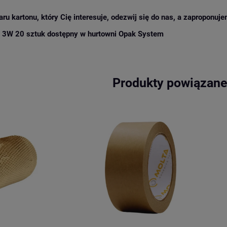
aru kartonu, który Cię interesuje, odezwij się do nas, a zaproponuj
3W 20 sztuk dostępny w hurtowni Opak System
Produkty powiązan