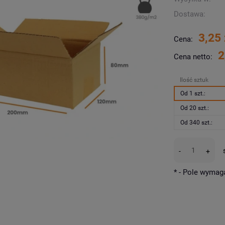
Dostawa:
3,25 
Cena:
2
Cena netto:
Ilość sztuk
Od 1 szt.:
Od 20 szt.:
Od 340 szt.:
-
+
*
- Pole wymag