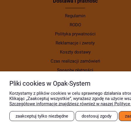
Dostawa i płatność
Regulamin
RODO
Polityka prywatności
Reklamacje i zwroty
Koszty dostawy
Czas realizacji zamówień
Sposoby płatności
Pliki cookies w Opak-System
Korzystamy z plików cookies w celu sprawnego działania stro
Klikając „Zaakceptuj wszystkie”, wyrażasz zgodę na użycie ws
Szczegółowe informacje znajdziesz również w naszej Polityce
zaakceptuj tylko niezbędne
dostosuj zgody
za