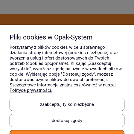
Dostawa i płatność
Pliki cookies w Opak-System
Moje konto
Korzystamy z plików cookies w celu sprawnego
działania strony internetowej (cookies niezbędne) oraz
tworzenia usług i ofert dostosowanych do Twoich
potrzeb (cookies opcjonalne). Klikając „Zaakceptuj
O firmie
wszystkie”, wyrażasz zgodę na użycie wszystkich plików
cookie. Wybierając opcję "Dostosuj zgody", możesz
dostosować użycie plików do swoich preferencji.
Szczegółowe informacje znajdziesz również w naszej
Wyróżnili nas
Polityce prywatności.
zaakceptuj tylko niezbędne
dostosuj zgody