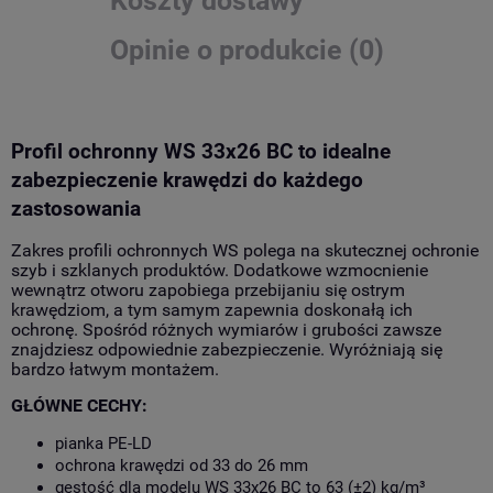
Koszty dostawy
Opinie o produkcie (0)
Profil ochronny WS 33x26 BC to idealne
zabezpieczenie krawędzi do każdego
zastosowania
Zakres profili ochronnych WS polega na skutecznej ochronie
szyb i szklanych produktów. Dodatkowe wzmocnienie
wewnątrz otworu zapobiega przebijaniu się ostrym
krawędziom, a tym samym zapewnia doskonałą ich
ochronę. Spośród różnych wymiarów i grubości zawsze
znajdziesz odpowiednie zabezpieczenie. Wyróżniają się
bardzo łatwym montażem.
GŁÓWNE CECHY:
pianka PE-LD
ochrona krawędzi od 33 do 26 mm
gęstość dla modelu WS 33x26 BC to 63 (±2) kg/m³