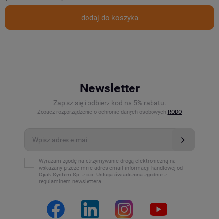
dodaj do koszyka
Newsletter
Zapisz się i odbierz kod na 5% rabatu.
Zobacz rozporządzenie o ochronie danych osobowych
RODO
Wyrażam zgodę na otrzymywanie drogą elektroniczną na
wskazany przeze mnie adres email informacji handlowej od
Opak-System Sp. z o.o. Usługa świadczona zgodnie z
regulaminem newslettera