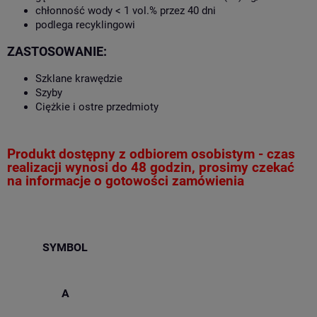
chłonność wody < 1 vol.% przez 40 dni
podlega recyklingowi
ZASTOSOWANIE:
Szklane krawędzie
Szyby
Ciężkie i ostre przedmioty
Produkt dostępny z odbiorem osobistym - czas
realizacji wynosi do 48 godzin, prosimy czekać
na informacje o gotowości zamówienia
SYMBOL
A