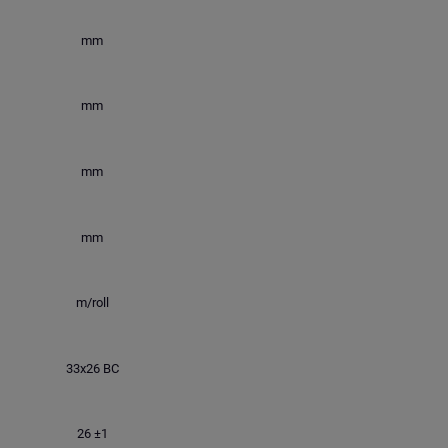
mm
mm
mm
mm
m/roll
33x26 BC
26 ±1