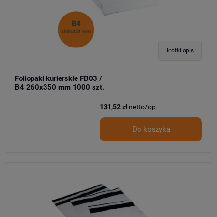
krótki opis
Foliopaki kurierskie FB03 /
B4 260x350 mm 1000 szt.
131,52 zł
netto/op.
Do koszyka