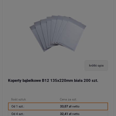
krótki opis
Koperty bąbelkowe B12 135x220mm biała 200 szt.
Ilość sztuk
Cena za szt.
Od 1 szt.:
33,07 zł
netto
Od 4 szt.:
32,41 zł
netto