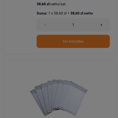
38,60 zł
netto/szt.
Suma:
1
x
38,60 zł
=
38,60 zł
netto
-
+
Do koszyka