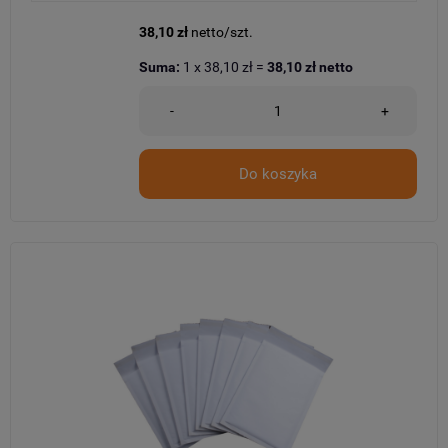
38,10 zł
netto/szt.
Suma:
1
x
38,10 zł
=
38,10 zł
netto
-
+
Do koszyka