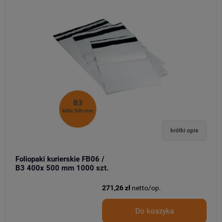
krótki opis
Foliopaki kurierskie FB06 /
B3 400x 500 mm 1000 szt.
271,26 zł
netto/op.
Do koszyka