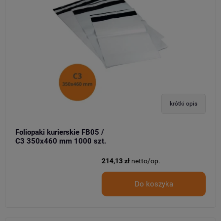
krótki opis
Foliopaki kurierskie FB05 /
C3 350x460 mm 1000 szt.
214,13 zł
netto/op.
Do koszyka