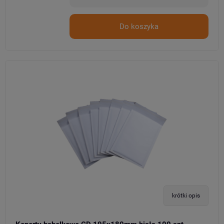
Do koszyka
krótki opis