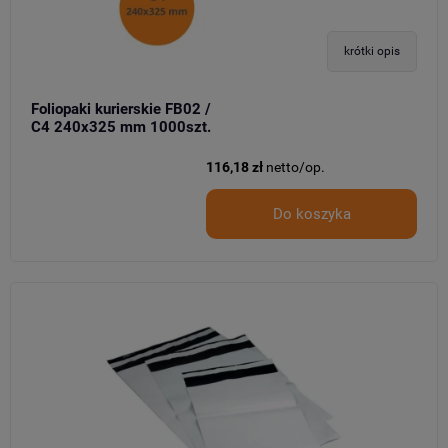
krótki opis
Foliopaki kurierskie FB02 /
C4 240x325 mm 1000szt.
116,18 zł
netto/op.
Do koszyka