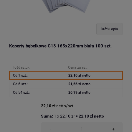
krótki opis
Koperty bąbelkowe C13 165x220mm biała 100 szt.
Ilość sztuk
Cena za szt.
Od 1 szt.:
22,10 zł
netto
Od 6 szt.:
21,66 zł
netto
Od 54 szt.:
20,99 zł
netto
22,10 zł
netto/szt.
Suma:
1
x
22,10 zł
=
22,10 zł
netto
-
+