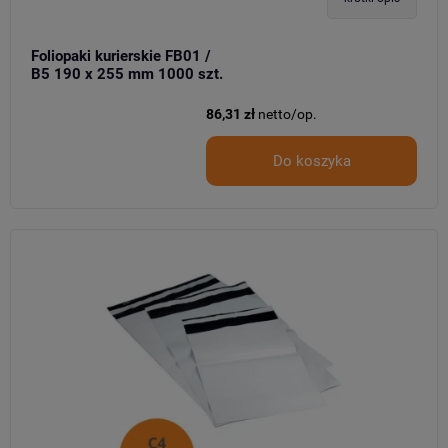
Foliopaki kurierskie FB01 /
B5 190 x 255 mm 1000 szt.
86,31 zł
netto/op.
Do koszyka