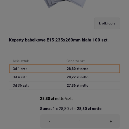
krótki opis
Koperty bąbelkowe E15 235x260mm biała 100 szt.
Ilość sztuk
Cena za szt.
Od 1 szt.:
28,80 zł
netto
Od 4 szt.:
28,22 zł
netto
Od 36 szt.:
27,36 zł
netto
28,80 zł
netto/szt.
Suma:
1
x
28,80 zł
=
28,80 zł
netto
-
+