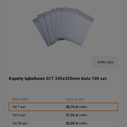
krótki opis
Koperty bąbelkowe G17 245x350mm biała 100 szt.
Ilość sztuk
Cena za szt.
Od 1 szt.:
38,10 zł
netto
Od 2 szt.:
37,33 zł
netto
Od 28 szt.:
36,20 zł
netto