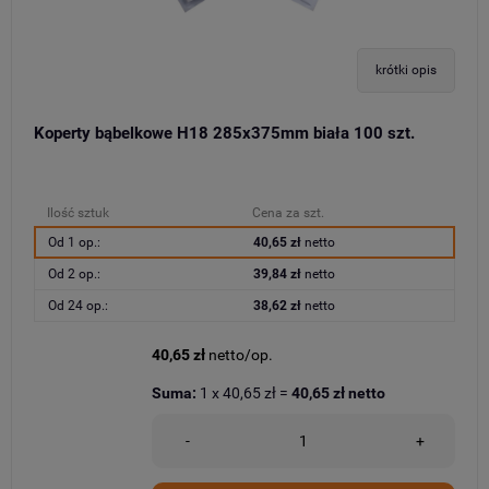
krótki opis
Koperty bąbelkowe H18 285x375mm biała 100 szt.
Ilość sztuk
Cena za szt.
Od 1 op.:
40,65 zł
netto
Od 2 op.:
39,84 zł
netto
Od 24 op.:
38,62 zł
netto
40,65 zł
netto/op.
Suma:
1
x
40,65 zł
=
40,65 zł
netto
-
+