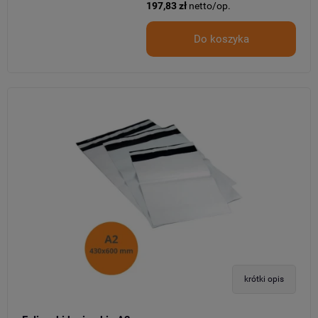
197,83 zł
netto/op.
Do koszyka
krótki opis