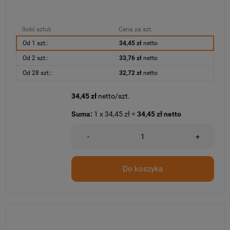
Ilość sztuk
Cena za szt.
Od 1 szt.:
34,45 zł
netto
Od 2 szt.:
33,76 zł
netto
Od 28 szt.:
32,72 zł
netto
34,45 zł
netto/szt.
Suma:
1
x
34,45 zł
=
34,45 zł
netto
-
+
Do koszyka