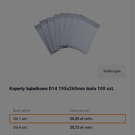
krótki opis
Koperty bąbelkowe D14 195x260mm biała 100 szt.
Ilość sztuk
Cena za szt.
Od 1 szt.:
26,25 zł
netto
Od 4 szt.:
25,72 zł
netto