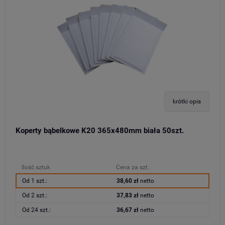
krótki opis
Koperty bąbelkowe K20 365x480mm biała 50szt.
Ilość sztuk
Cena za szt.
Od 1 szt.:
38,60 zł
netto
Od 2 szt.:
37,83 zł
netto
Od 24 szt.:
36,67 zł
netto