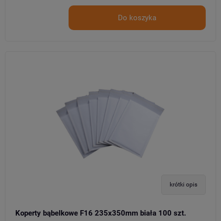
Do koszyka
krótki opis
Koperty bąbelkowe F16 235x350mm biała 100 szt.