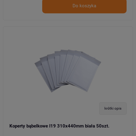
Do koszyka
krótki opis
Koperty bąbelkowe I19 310x440mm biała 50szt.