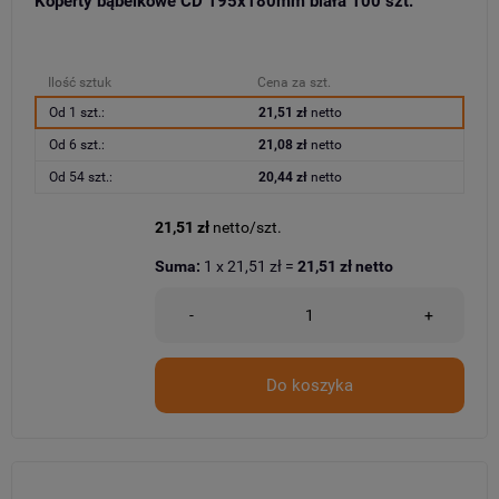
Koperty bąbelkowe CD 195x180mm biała 100 szt.
Ilość sztuk
Cena za szt.
Od 1 szt.:
21,51 zł
netto
Od 6 szt.:
21,08 zł
netto
Od 54 szt.:
20,44 zł
netto
21,51 zł
netto/szt.
Suma:
1
x
21,51 zł
=
21,51 zł
netto
-
+
Do koszyka