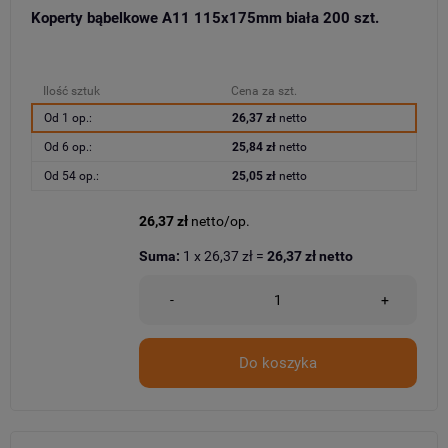
Koperty bąbelkowe A11 115x175mm biała 200 szt.
Ilość sztuk
Cena za szt.
Od 1 op.:
26,37 zł
netto
Od 6 op.:
25,84 zł
netto
Od 54 op.:
25,05 zł
netto
26,37 zł
netto/op.
Suma:
1
x
26,37 zł
=
26,37 zł
netto
-
+
Do koszyka