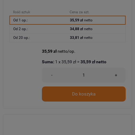
Ilość sztuk
Cena za szt.
Od 1 op.:
35,59 zł
netto
Od 2 op.:
34,88 zł
netto
Od 20 op.:
33,81 zł
netto
35,59 zł
netto/op.
Suma:
1
x
35,59 zł
=
35,59 zł
netto
-
+
Do koszyka