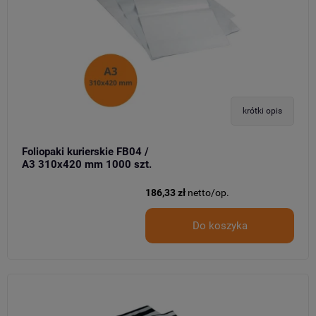
krótki opis
Foliopaki kurierskie FB04 /
A3 310x420 mm 1000 szt.
186,33 zł
netto/op.
Do koszyka