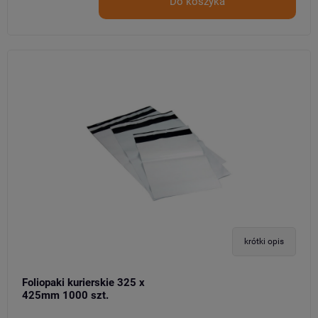
Do koszyka
krótki opis
Foliopaki kurierskie 325 x
425mm 1000 szt.