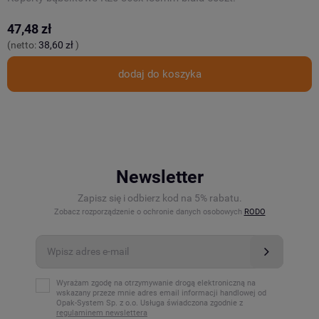
47,48 zł
1
(netto:
38,60 zł
)
(
dodaj do koszyka
Newsletter
Zapisz się i odbierz kod na 5% rabatu.
Zobacz rozporządzenie o ochronie danych osobowych
RODO
Wyrażam zgodę na otrzymywanie drogą elektroniczną na
wskazany przeze mnie adres email informacji handlowej od
Opak-System Sp. z o.o. Usługa świadczona zgodnie z
regulaminem newslettera