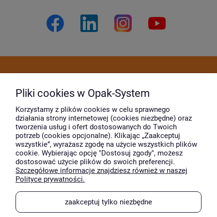
Dostawa i płatność
Pliki cookies w Opak-System
Moje konto
Korzystamy z plików cookies w celu sprawnego
działania strony internetowej (cookies niezbędne) oraz
tworzenia usług i ofert dostosowanych do Twoich
potrzeb (cookies opcjonalne). Klikając „Zaakceptuj
O firmie
wszystkie”, wyrażasz zgodę na użycie wszystkich plików
cookie. Wybierając opcję "Dostosuj zgody", możesz
dostosować użycie plików do swoich preferencji.
Szczegółowe informacje znajdziesz również w naszej
Wyróżnili nas
Polityce prywatności.
zaakceptuj tylko niezbędne