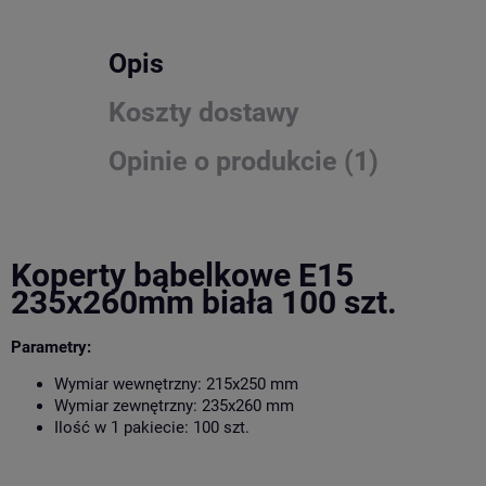
Opis
Koszty dostawy
Opinie o produkcie (1)
Koperty bąbelkowe E15
235x260mm biała 100 szt.
Parametry:
Wymiar wewnętrzny: 215x250 mm
Wymiar zewnętrzny: 235x260 mm
Ilość w 1 pakiecie: 100 szt.