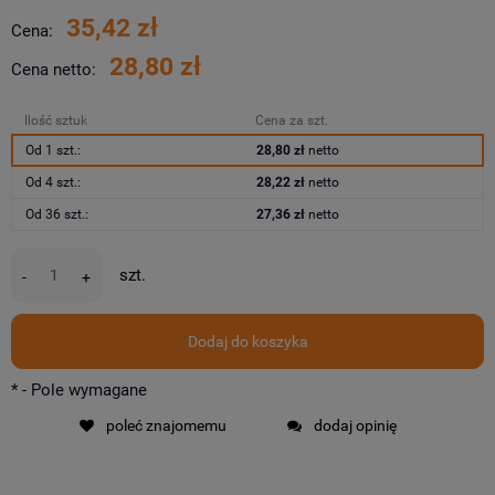
35,42 zł
Cena:
28,80 zł
Cena netto:
Ilość sztuk
Cena za szt.
Od 1 szt.:
28,80 zł
netto
Od 4 szt.:
28,22 zł
netto
Od 36 szt.:
27,36 zł
netto
szt.
-
+
Dodaj do koszyka
*
- Pole wymagane
poleć znajomemu
dodaj opinię