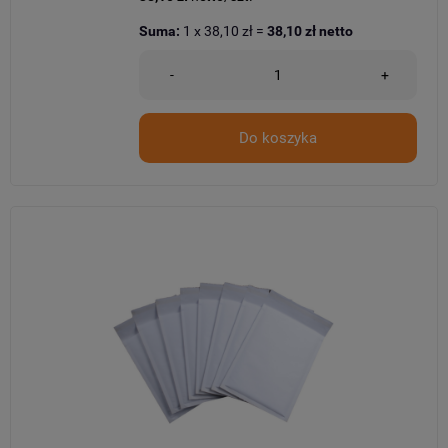
Suma:
1
x
38,10 zł
=
38,10 zł
netto
-
+
Do koszyka