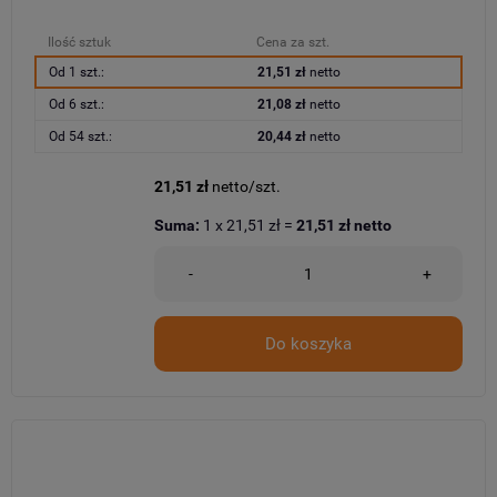
Ilość sztuk
Cena za szt.
Od 1 szt.:
21,51 zł
netto
Od 6 szt.:
21,08 zł
netto
Od 54 szt.:
20,44 zł
netto
21,51 zł
netto/szt.
Suma:
1
x
21,51 zł
=
21,51 zł
netto
-
+
Do koszyka