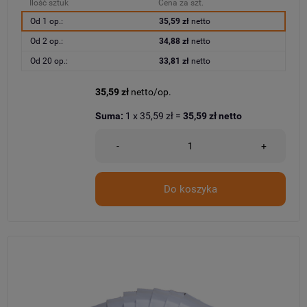
Ilość sztuk
Cena za szt.
Od 1 op.:
35,59 zł
netto
Od 2 op.:
34,88 zł
netto
Od 20 op.:
33,81 zł
netto
35,59 zł
netto/op.
Suma:
1
x
35,59 zł
=
35,59 zł
netto
-
+
Do koszyka