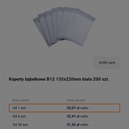
krótki opis
Koperty bąbelkowe B12 135x220mm biała 200 szt.
Ilość sztuk
Cena za szt.
Od 1 szt.:
33,07 zł
netto
Od 4 szt.:
32,41 zł
netto
Od 36 szt.:
31,42 zł
netto