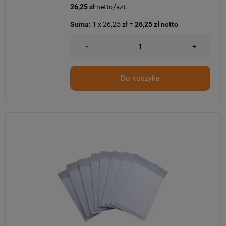
26,25 zł
netto/szt.
Suma:
1
x
26,25 zł
=
26,25 zł
netto
-
+
Do koszyka