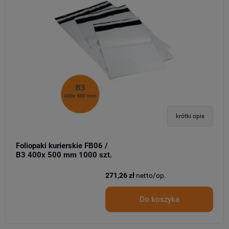
krótki opis
Foliopaki kurierskie FB06 /
B3 400x 500 mm 1000 szt.
271,26 zł
netto/op.
Do koszyka