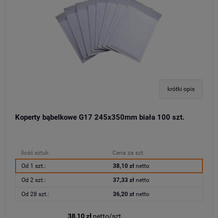
krótki opis
Koperty bąbelkowe G17 245x350mm biała 100 szt.
Ilość sztuk
Cena za szt.
Od 1 szt.:
38,10 zł
netto
Od 2 szt.:
37,33 zł
netto
Od 28 szt.:
36,20 zł
netto
38,10 zł
netto/szt.