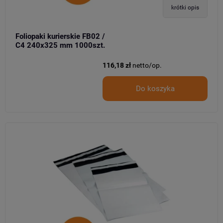
krótki opis
Foliopaki kurierskie FB02 /
C4 240x325 mm 1000szt.
116,18 zł
netto/op.
Do koszyka