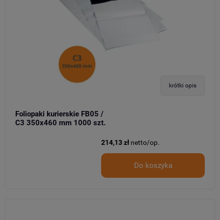
krótki opis
Foliopaki kurierskie FB05 /
C3 350x460 mm 1000 szt.
214,13 zł
netto/op.
Do koszyka