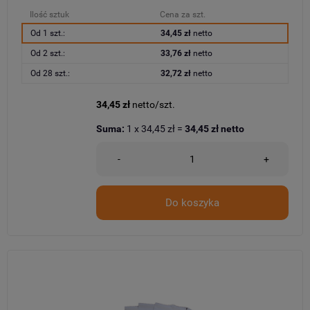
Ilość sztuk
Cena za szt.
Od 1 szt.:
34,45 zł
netto
Od 2 szt.:
33,76 zł
netto
Od 28 szt.:
32,72 zł
netto
34,45 zł
netto/szt.
Suma:
1
x
34,45 zł
=
34,45 zł
netto
-
+
Do koszyka