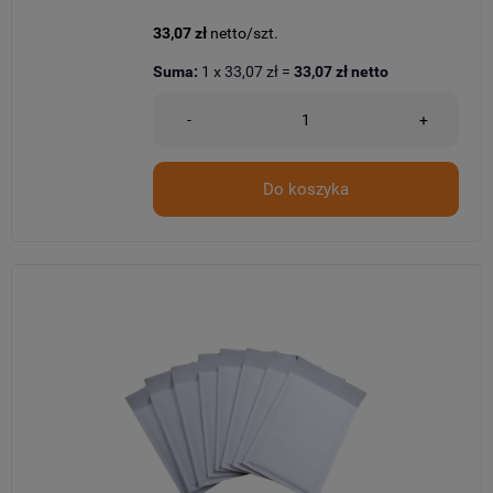
33,07 zł
netto/szt.
Suma:
1
x
33,07 zł
=
33,07 zł
netto
-
+
Do koszyka