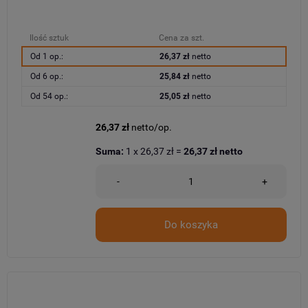
Ilość sztuk
Cena za szt.
Od 1 op.:
26,37 zł
netto
Od 6 op.:
25,84 zł
netto
Od 54 op.:
25,05 zł
netto
26,37 zł
netto/op.
Suma:
1
x
26,37 zł
=
26,37 zł
netto
-
+
Do koszyka