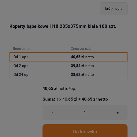
krótki opis
Koperty bąbelkowe H18 285x375mm biała 100 szt.
Ilość sztuk
Cena za szt.
Od 1 op.:
40,65 zł
netto
Od 2 op.:
39,84 zł
netto
Od 24 op.:
38,62 zł
netto
40,65 zł
netto/op.
Suma:
1
x
40,65 zł
=
40,65 zł
netto
-
+
Do koszyka