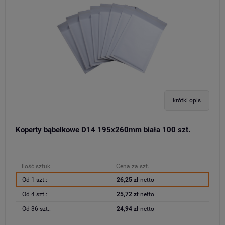
krótki opis
Koperty bąbelkowe D14 195x260mm biała 100 szt.
Ilość sztuk
Cena za szt.
Od 1 szt.:
26,25 zł
netto
Od 4 szt.:
25,72 zł
netto
Od 36 szt.:
24,94 zł
netto