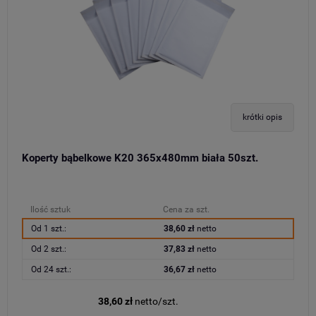
krótki opis
Koperty bąbelkowe K20 365x480mm biała 50szt.
Ilość sztuk
Cena za szt.
Od 1 szt.:
38,60 zł
netto
Od 2 szt.:
37,83 zł
netto
Od 24 szt.:
36,67 zł
netto
38,60 zł
netto/szt.