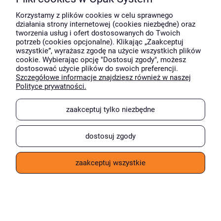
Korzystamy z plików cookies w celu sprawnego
działania strony internetowej (cookies niezbędne) oraz
tworzenia usług i ofert dostosowanych do Twoich
potrzeb (cookies opcjonalne). Klikając „Zaakceptuj
wszystkie”, wyrażasz zgodę na użycie wszystkich plików
cookie. Wybierając opcję "Dostosuj zgody", możesz
dostosować użycie plików do swoich preferencji.
Szczegółowe informacje znajdziesz również w naszej
Polityce prywatności.
zaakceptuj tylko niezbędne
dostosuj zgody
zaakceptuj wszystkie
krótki opis
Foliopaki kurierskie FB08 /
B2 550x750 mm 1000 szt.