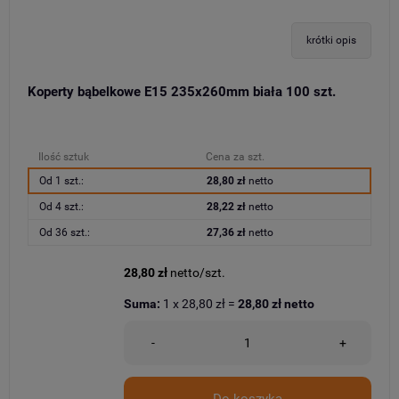
krótki opis
Koperty bąbelkowe E15 235x260mm biała 100 szt.
Ilość sztuk
Cena za szt.
Od 1 szt.:
28,80 zł
netto
Od 4 szt.:
28,22 zł
netto
Od 36 szt.:
27,36 zł
netto
28,80 zł
netto/szt.
Suma:
1
x
28,80 zł
=
28,80 zł
netto
-
+
Do koszyka