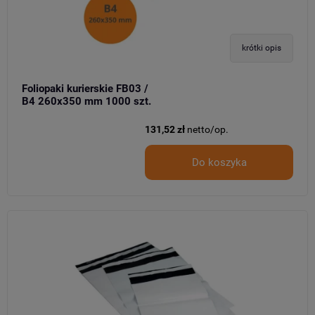
krótki opis
Foliopaki kurierskie FB03 /
B4 260x350 mm 1000 szt.
131,52 zł
netto/op.
Do koszyka