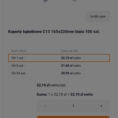
krótki opis
Koperty bąbelkowe C13 165x220mm biała 100 szt.
Ilość sztuk
Cena za szt.
Od 1 szt.:
22,10 zł
netto
Od 6 szt.:
21,66 zł
netto
Od 54 szt.:
20,99 zł
netto
22,10 zł
netto/szt.
Suma:
1
x
22,10 zł
=
22,10 zł
netto
-
+