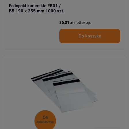
Foliopaki kurierskie FB01 /
B5 190 x 255 mm 1000 szt.
86,31 zł
netto/op.
Do koszyka