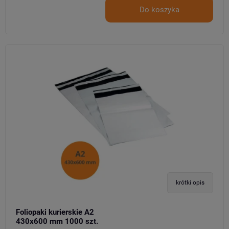
Do koszyka
krótki opis
Foliopaki kurierskie A2
430x600 mm 1000 szt.