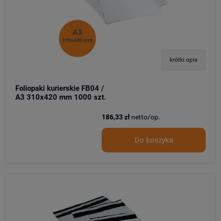
krótki opis
Foliopaki kurierskie FB04 /
A3 310x420 mm 1000 szt.
186,33 zł
netto/op.
Do koszyka