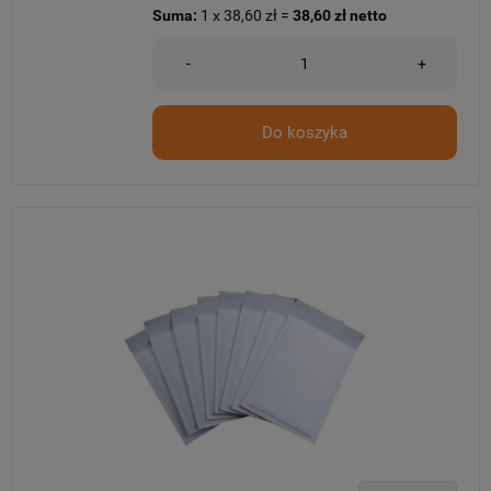
Suma:
1
x
38,60 zł
=
38,60 zł
netto
-
+
Do koszyka