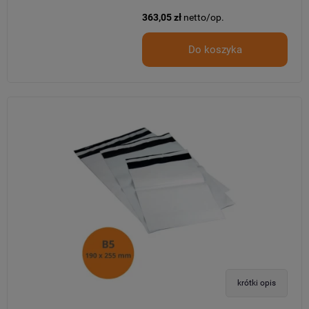
363,05 zł
netto/op.
Do koszyka
krótki opis