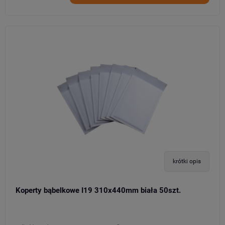
krótki opis
Koperty bąbelkowe I19 310x440mm biała 50szt.