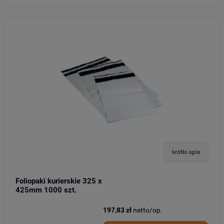
krótki opis
Foliopaki kurierskie 325 x
425mm 1000 szt.
197,83 zł
netto/op.