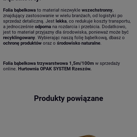
Folia bąbelkowa
to materiał niezwykle
wszechstronny
,
znajdujący zastosowanie w wielu branżach, od logistyki po
sprzedaż detaliczną. Jest
lekka
, co redukuje koszty transportu,
a jednocześnie
odporna
na rozdarcia i przebicia. Dodatkowo,
jest to materiał przyjazny dla środowiska, ponieważ może być
recyklingowany
. Wybierając naszą folię bąbelkową, dbasz o
ochronę produktów
oraz o
środowisko naturalne
.
Folia bąbelkowa trzywarstwowa 1,5m/100m
w sprzedaży
online.
Hurtownia OPAK SYSTEM Rzeszów.
Produkty powiązane