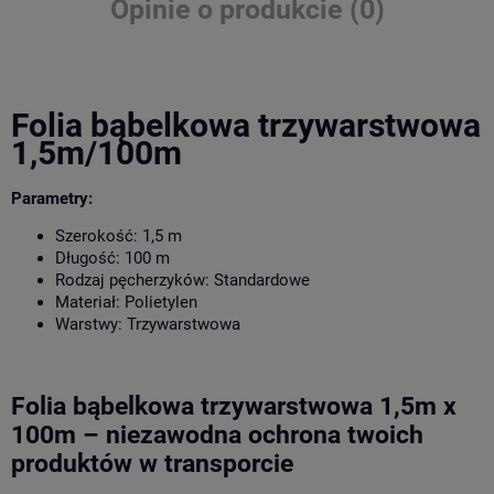
Opinie o produkcie (0)
Folia bąbelkowa trzywarstwowa
1,5m/100m
Parametry:
Szerokość
: 1,5 m
Długość
: 100 m
Rodzaj pęcherzyków
: Standardowe
Materiał
: Polietylen
Warstwy
: Trzywarstwowa
Folia bąbelkowa trzywarstwowa 1,5m x
100m – niezawodna ochrona twoich
produktów w transporcie