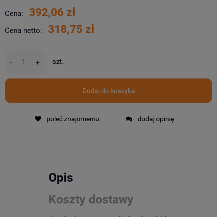
392,06 zł
Cena:
318,75 zł
Cena netto:
szt.
-
+
Dodaj do koszyka
poleć znajomemu
dodaj opinię
Opis
Koszty dostawy