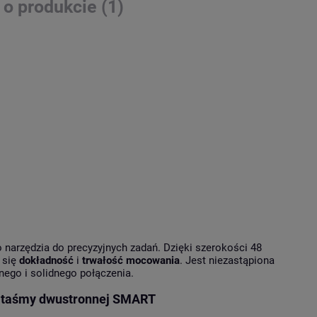
 o produkcie (1)
 narzędzia do precyzyjnych zadań. Dzięki szerokości 48
 się
dokładność
i
trwałość mocowania
. Jest niezastąpiona
ego i solidnego połączenia.
m taśmy dwustronnej SMART