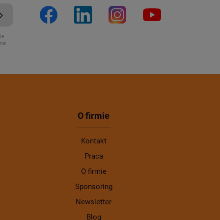
ie
ona
O firmie
Kontakt
Praca
O firmie
Sponsoring
Newsletter
Blog