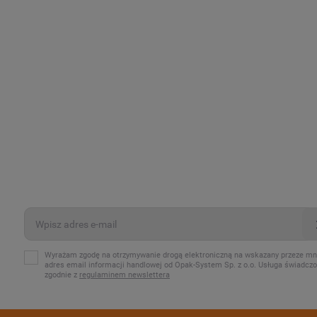
Wyrażam zgodę na otrzymywanie drogą elektroniczną na wskazany przeze mn
adres email informacji handlowej od Opak-System Sp. z o.o. Usługa świadcz
zgodnie z
regulaminem newslettera