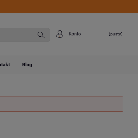
Konto
(pusty)
takt
Blog