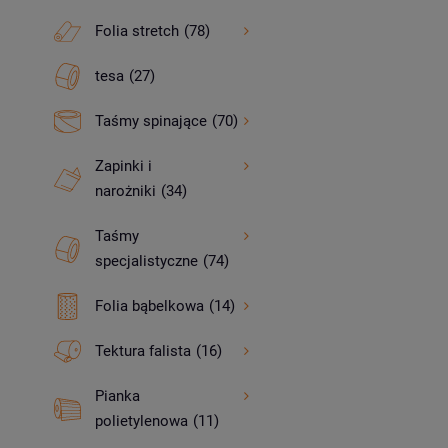
Folia stretch
(78)
tesa
(27)
Taśmy spinające
(70)
Zapinki i
narożniki
(34)
Taśmy
specjalistyczne
(74)
Folia bąbelkowa
(14)
Tektura falista
(16)
Pianka
polietylenowa
(11)