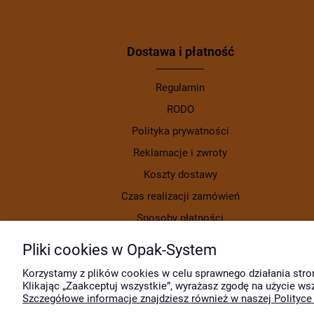
Dostawa i płatność
Regulamin
RODO
Polityka prywatności
Reklamacje i zwroty
Koszty dostawy
Czas realizacji zamówień
Sposoby płatności
Pliki cookies w Opak-System
Korzystamy z plików cookies w celu sprawnego działania stro
Klikając „Zaakceptuj wszystkie”, wyrażasz zgodę na użycie ws
Szczegółowe informacje znajdziesz również w naszej Polityce