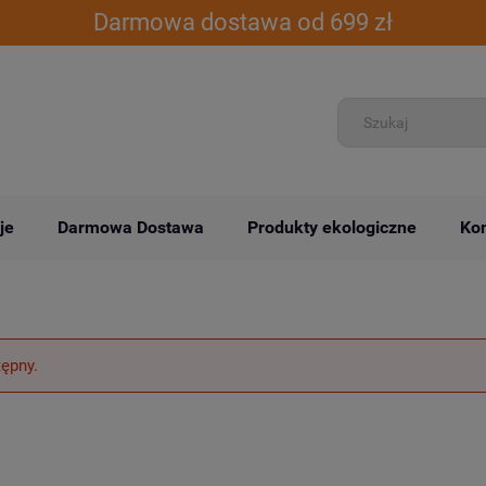
Darmowa dostawa od 699 zł
je
Darmowa Dostawa
Produkty ekologiczne
Kon
tępny.