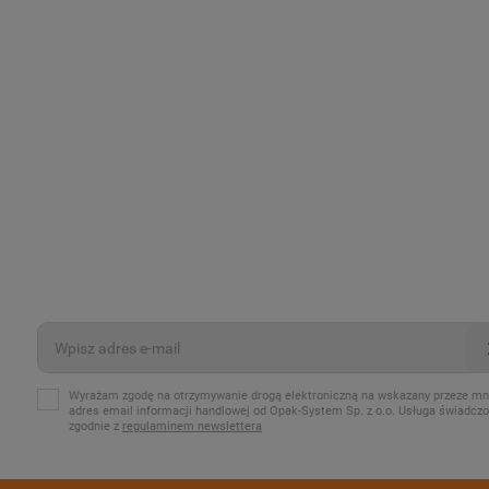
Wyrażam zgodę na otrzymywanie drogą elektroniczną na wskazany przeze mn
adres email informacji handlowej od Opak-System Sp. z o.o. Usługa świadcz
zgodnie z
regulaminem newslettera