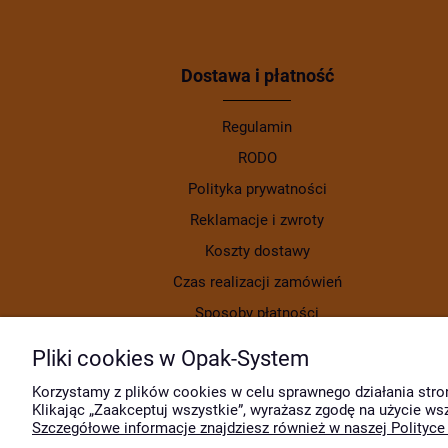
Dostawa i płatność
Regulamin
RODO
Polityka prywatności
Reklamacje i zwroty
Koszty dostawy
Czas realizacji zamówień
Sposoby płatności
Pliki cookies w Opak-System
Korzystamy z plików cookies w celu sprawnego działania stro
Klikając „Zaakceptuj wszystkie”, wyrażasz zgodę na użycie ws
Szczegółowe informacje znajdziesz również w naszej Polityce