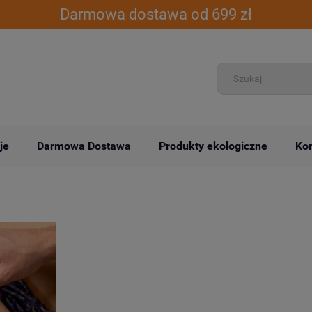
Darmowa dostawa od 699 zł
je
Darmowa Dostawa
Produkty ekologiczne
Kon