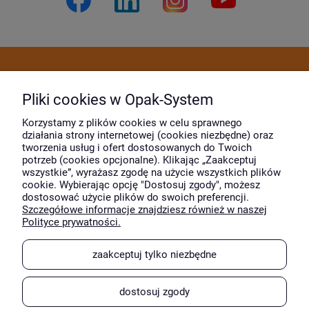
Dostawa i płatność
Pliki cookies w Opak-System
Moje konto
Korzystamy z plików cookies w celu sprawnego
działania strony internetowej (cookies niezbędne) oraz
tworzenia usług i ofert dostosowanych do Twoich
potrzeb (cookies opcjonalne). Klikając „Zaakceptuj
O firmie
wszystkie”, wyrażasz zgodę na użycie wszystkich plików
cookie. Wybierając opcję "Dostosuj zgody", możesz
dostosować użycie plików do swoich preferencji.
Szczegółowe informacje znajdziesz również w naszej
Wyróżnili nas
Polityce prywatności.
zaakceptuj tylko niezbędne
dostosuj zgody