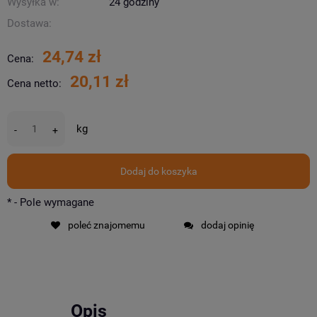
Wysyłka w:
24 godziny
Dostawa:
24,74 zł
Cena:
20,11 zł
Cena netto:
kg
-
+
Dodaj do koszyka
*
- Pole wymagane
poleć znajomemu
dodaj opinię
Opis