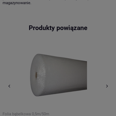
magazynowanie.
Produkty powiązane
Folia bąbelkowa 0,5m/50m
F