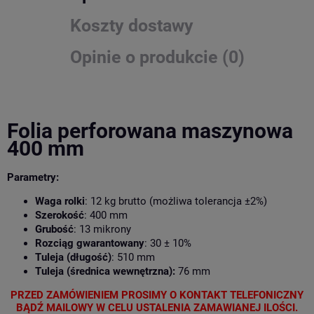
Koszty dostawy
Opinie o produkcie (0)
Folia perforowana maszynowa
400 mm
Parametry:
Waga rolki
: 12 kg brutto (możliwa tolerancja ±2%)
Szerokość
: 400 mm
Grubość
: 13 mikrony
Rozciąg gwarantowany
: 30 ± 10%
Tuleja (długość)
: 510 mm
Tuleja (średnica wewnętrzna):
76 mm
PRZED ZAMÓWIENIEM PROSIMY O KONTAKT TELEFONICZNY
BĄDŹ MAILOWY W CELU USTALENIA ZAMAWIANEJ ILOŚCI.