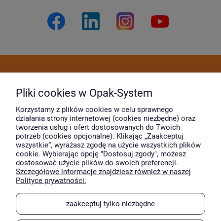
Dostawa i płatność
Pliki cookies w Opak-System
Moje konto
Korzystamy z plików cookies w celu sprawnego
działania strony internetowej (cookies niezbędne) oraz
tworzenia usług i ofert dostosowanych do Twoich
potrzeb (cookies opcjonalne). Klikając „Zaakceptuj
O firmie
wszystkie”, wyrażasz zgodę na użycie wszystkich plików
cookie. Wybierając opcję "Dostosuj zgody", możesz
dostosować użycie plików do swoich preferencji.
Szczegółowe informacje znajdziesz również w naszej
Wyróżnili nas
Polityce prywatności.
zaakceptuj tylko niezbędne