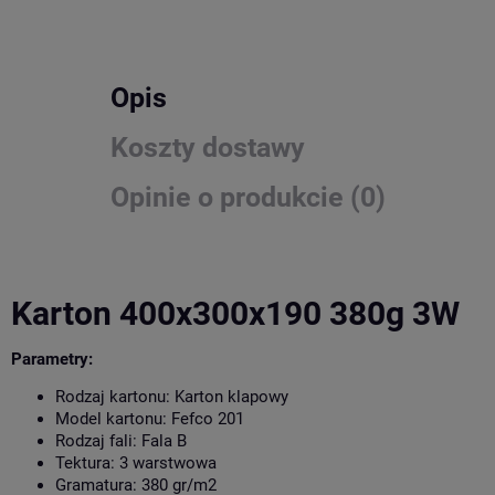
Opis
Koszty dostawy
Opinie o produkcie (0)
Karton 400x300x190 380g 3W
Parametry:
Rodzaj kartonu: Karton klapowy
Model kartonu: Fefco 201
Rodzaj fali: Fala B
Tektura: 3 warstwowa
Gramatura: 380 gr/m2