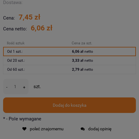
Dostawa:
7,45 zł
Cena:
6,06 zł
Cena netto:
Ilość sztuk
Cena za szt.
Od 1 szt.:
6,06 zł
netto
Od 20 szt.:
3,33 zł
netto
Od 60 szt.:
2,79 zł
netto
szt.
-
+
Dodaj do koszyka
*
- Pole wymagane
poleć znajomemu
dodaj opinię