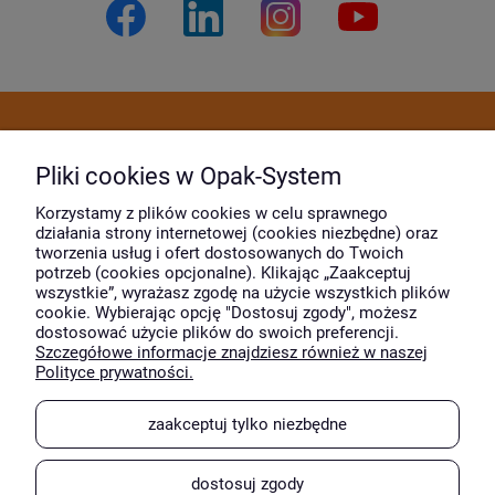
Dostawa i płatność
Pliki cookies w Opak-System
Moje konto
Korzystamy z plików cookies w celu sprawnego
działania strony internetowej (cookies niezbędne) oraz
tworzenia usług i ofert dostosowanych do Twoich
potrzeb (cookies opcjonalne). Klikając „Zaakceptuj
O firmie
wszystkie”, wyrażasz zgodę na użycie wszystkich plików
cookie. Wybierając opcję "Dostosuj zgody", możesz
dostosować użycie plików do swoich preferencji.
Szczegółowe informacje znajdziesz również w naszej
Wyróżnili nas
Polityce prywatności.
zaakceptuj tylko niezbędne
dostosuj zgody