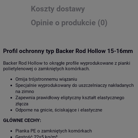
Koszty dostawy
Opinie o produkcie (0)
Profil ochronny typ Backer Rod Hollow 15-16mm
Backer Rod Hollow to okrągłe profile wyprodukowane z pianki
polietylenowej o zamkniętych komórkach.
Omija trójstronnemu wiązaniu
Specjalnie wyprodukowany do uszczelniaczy nakładanych
na zimno
Zapewnia prawidłowy eliptyczny kształt elastycznego
złącza
Odporne na gnicie, ściskające i elastyczne
GŁÓWNE CECHY:
Pianka PE o zamkniętych komórkach
Gęstość 22±5 kg/m³