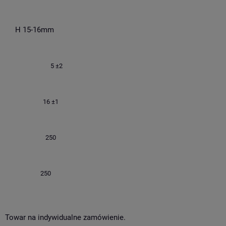
H 15-16mm
5 ±2
16 ±1
250
250
Towar na indywidualne zamówienie.