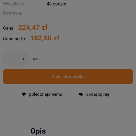
Wysyłka w:
48 godzin
Dostawa:
224,47 zł
Cena:
182,50 zł
Cena netto:
szt.
-
+
Dodaj do koszyka
poleć znajomemu
dodaj opinię
Opis