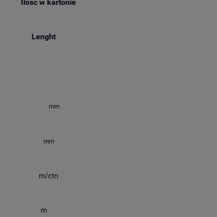
Ilość w kartonie
Lenght
mm
mm
m/ctn
m