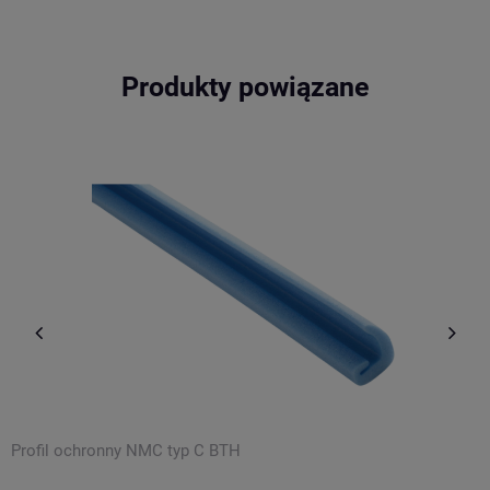
Produkty powiązane
Profil ochronny NMC typ C BTH
P