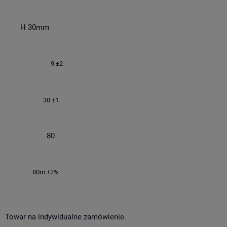
H 30mm
9 ±2
30 ±1
80
80m ±2%
Towar na indywidualne zamówienie.