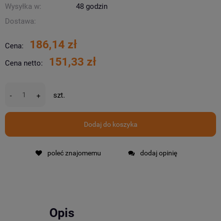
Wysyłka w:
48 godzin
Dostawa:
186,14 zł
Cena:
151,33 zł
Cena netto:
szt.
-
+
Dodaj do koszyka
poleć znajomemu
dodaj opinię
Opis