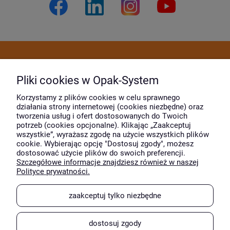
Dostawa i płatność
Pliki cookies w Opak-System
Moje konto
Korzystamy z plików cookies w celu sprawnego
działania strony internetowej (cookies niezbędne) oraz
tworzenia usług i ofert dostosowanych do Twoich
potrzeb (cookies opcjonalne). Klikając „Zaakceptuj
O firmie
wszystkie”, wyrażasz zgodę na użycie wszystkich plików
cookie. Wybierając opcję "Dostosuj zgody", możesz
dostosować użycie plików do swoich preferencji.
Szczegółowe informacje znajdziesz również w naszej
Wyróżnili nas
Polityce prywatności.
zaakceptuj tylko niezbędne
dostosuj zgody