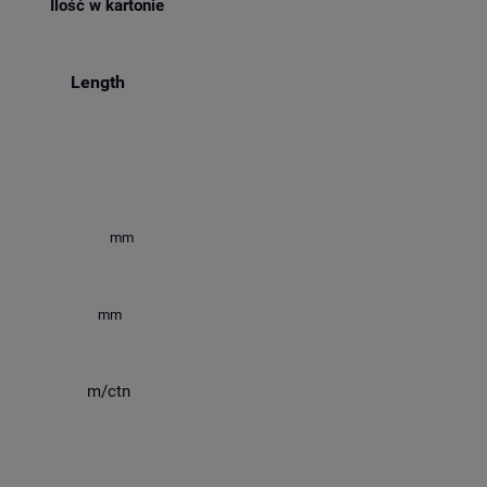
Ilość w kartonie
Length
mm
mm
m/ctn