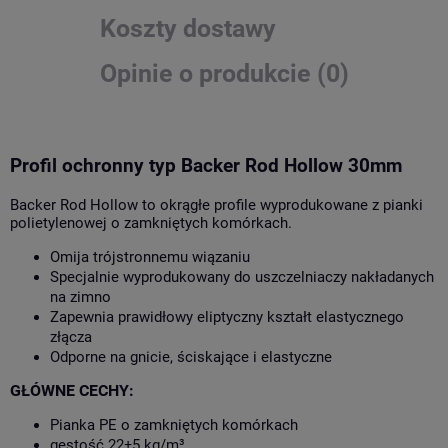
Koszty dostawy
Opinie o produkcie (0)
Profil ochronny typ Backer Rod Hollow 30mm
Backer Rod Hollow to okrągłe profile wyprodukowane z pianki
polietylenowej o zamkniętych komórkach.
Omija trójstronnemu wiązaniu
Specjalnie wyprodukowany do uszczelniaczy nakładanych
na zimno
Zapewnia prawidłowy eliptyczny kształt elastycznego
złącza
Odporne na gnicie, ściskające i elastyczne
GŁÓWNE CECHY:
Pianka PE o zamkniętych komórkach
gęstość 22±5 kg/m³