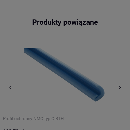
Produkty powiązane
Profil ochronny NMC typ C BTH
P