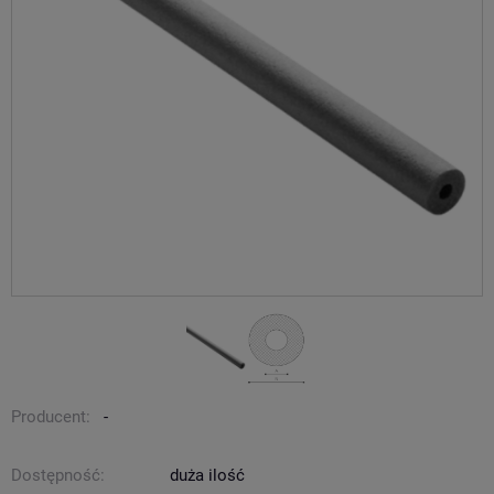
Producent:
-
Dostępność:
duża ilość