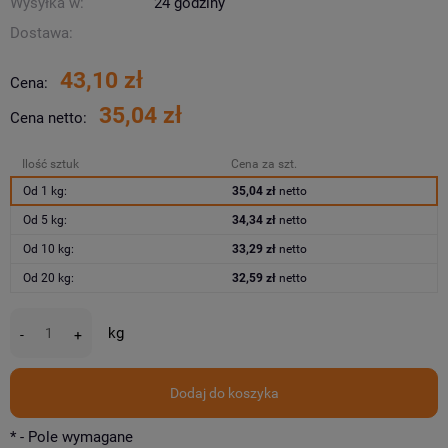
Wysyłka w:
24 godziny
Dostawa:
43,10 zł
Cena:
35,04 zł
Cena netto:
Ilość sztuk
Cena za szt.
Od 1 kg:
35,04 zł
netto
Od 5 kg:
34,34 zł
netto
Od 10 kg:
33,29 zł
netto
Od 20 kg:
32,59 zł
netto
kg
-
+
Dodaj do koszyka
*
- Pole wymagane