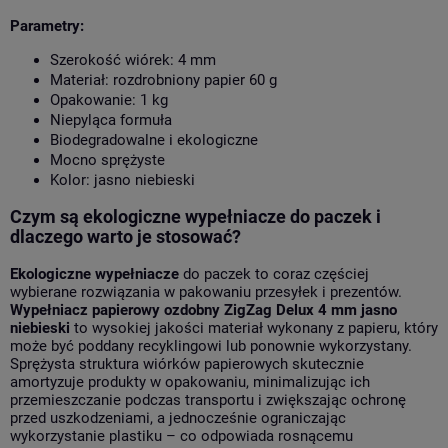
Parametry:
Szerokość wiórek: 4 mm
Materiał: rozdrobniony papier 60 g
Opakowanie: 1 kg
Niepyląca formuła
Biodegradowalne i ekologiczne
Mocno sprężyste
Kolor: jasno niebieski
Czym są ekologiczne wypełniacze do paczek i
dlaczego warto je stosować?
Ekologiczne wypełniacze
do paczek to coraz częściej
wybierane rozwiązania w pakowaniu przesyłek i prezentów.
Wypełniacz papierowy ozdobny ZigZag Delux 4 mm jasno
niebieski
to wysokiej jakości materiał wykonany z papieru, który
może być poddany recyklingowi lub ponownie wykorzystany.
Sprężysta struktura wiórków papierowych skutecznie
amortyzuje produkty w opakowaniu, minimalizując ich
przemieszczanie podczas transportu i zwiększając ochronę
przed uszkodzeniami, a jednocześnie ograniczając
wykorzystanie plastiku – co odpowiada rosnącemu