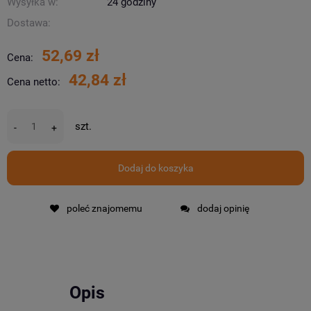
Wysyłka w:
24 godziny
Dostawa:
52,69 zł
Cena:
42,84 zł
Cena netto:
szt.
-
+
Dodaj do koszyka
poleć znajomemu
dodaj opinię
Opis