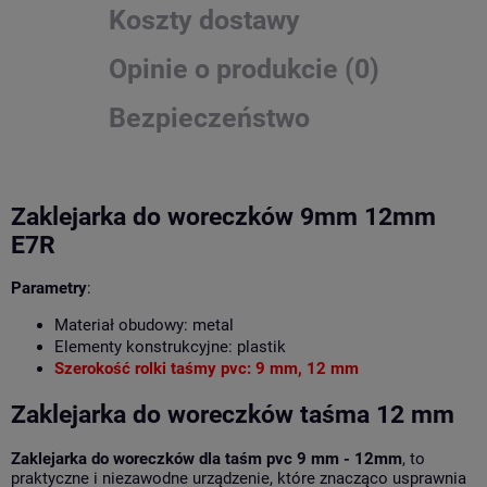
Koszty dostawy
Opinie o produkcie (0)
Bezpieczeństwo
Zaklejarka do woreczków 9mm 12mm
E7R
Parametry
:
Materiał obudowy: metal
Elementy konstrukcyjne: plastik
Szerokość rolki taśmy pvc: 9 mm, 12 mm
Zaklejarka do woreczków taśma 12 mm
Zaklejarka do woreczków dla taśm pvc 9 mm - 12mm
, to
praktyczne i niezawodne urządzenie, które znacząco usprawnia