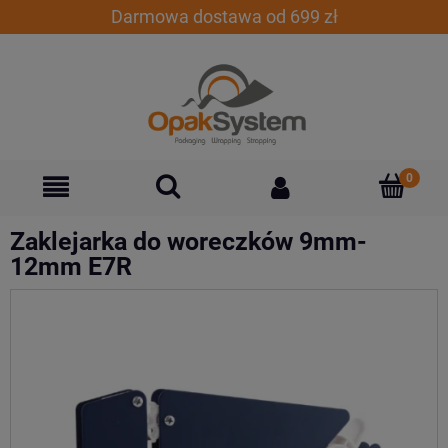
Darmowa dostawa od 699 zł
Zaklejarka do woreczków 9mm-
12mm E7R