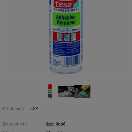
Producent:
TESA
Dostępność:
duża ilość