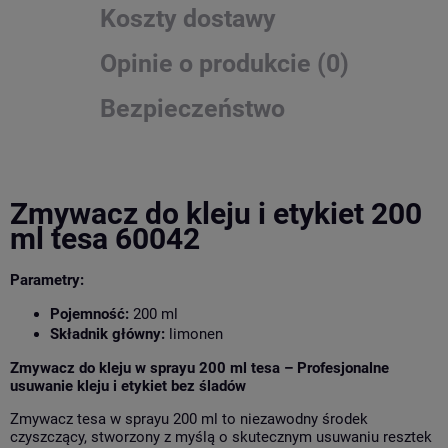
Koszty dostawy
Opinie o produkcie (0)
Bezpieczeństwo
Zmywacz do kleju i etykiet 200
ml tesa 60042
Parametry:
Pojemność:
200 ml
Składnik główny:
limonen
Zmywacz do kleju w sprayu 200 ml tesa – Profesjonalne
usuwanie kleju i etykiet bez śladów
Zmywacz tesa w sprayu 200 ml to niezawodny środek
czyszczący, stworzony z myślą o skutecznym usuwaniu resztek