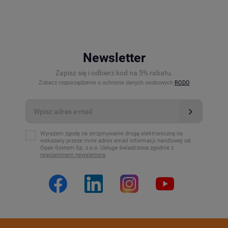
Newsletter
Zapisz się i odbierz kod na 5% rabatu.
Zobacz rozporządzenie o ochronie danych osobowych
RODO
Wyrażam zgodę na otrzymywanie drogą elektroniczną na
wskazany przeze mnie adres email informacji handlowej od
Opak-System Sp. z o.o. Usługa świadczona zgodnie z
regulaminem newslettera