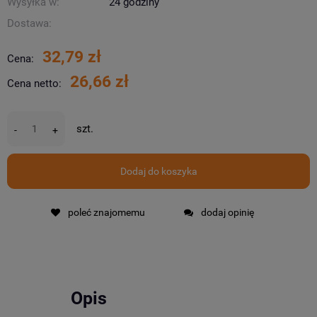
Wysyłka w:
24 godziny
Dostawa:
32,79 zł
Cena:
26,66 zł
Cena netto:
szt.
-
+
Dodaj do koszyka
poleć znajomemu
dodaj opinię
Opis