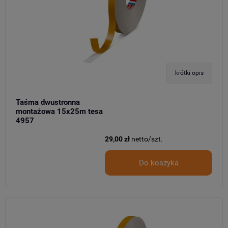
krótki opis
Taśma dwustronna
montażowa 15x25m tesa
4957
29,00 zł
netto/szt.
Do koszyka