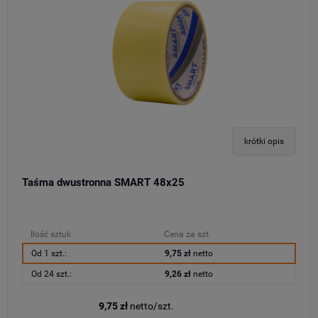
krótki opis
Taśma dwustronna SMART 48x25
Ilość sztuk
Cena za szt.
Od 1 szt.:
9,75 zł
netto
Od 24 szt.:
9,26 zł
netto
9,75 zł
netto/szt.