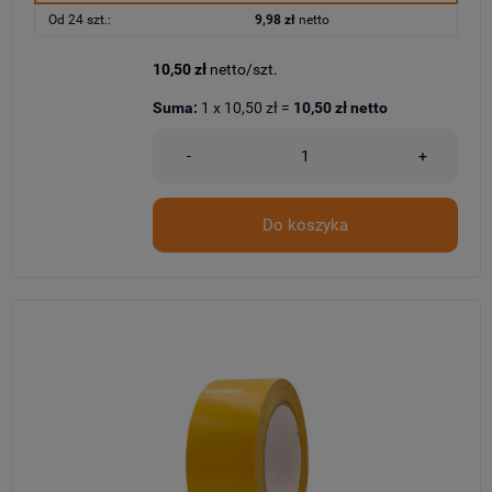
Od 24 szt.:
9,98 zł
netto
10,50 zł
netto/szt.
Suma:
1
x
10,50 zł
=
10,50 zł
netto
-
+
Do koszyka