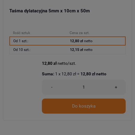
Taśma dylatacyjna 5mm x 10cm x 50m
Ilość sztuk
Cena za szt.
Od 1 szt.:
12,80 zł
netto
Od 10 szt.:
12,15 zł
netto
12,80 zł
netto/szt.
Suma:
1
x
12,80 zł
=
12,80 zł
netto
-
+
Do koszyka