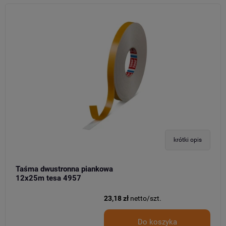
krótki opis
Taśma dwustronna piankowa
12x25m tesa 4957
23,18 zł
netto/szt.
Do koszyka