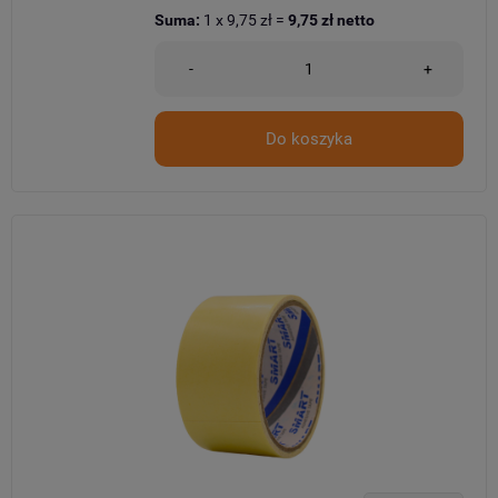
Suma:
1
x
9,75 zł
=
9,75 zł
netto
-
+
Do koszyka