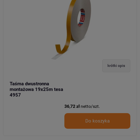
krótki opis
Taśma dwustronna
montażowa 19x25m tesa
4957
36,72 zł
netto/szt.
Do koszyka