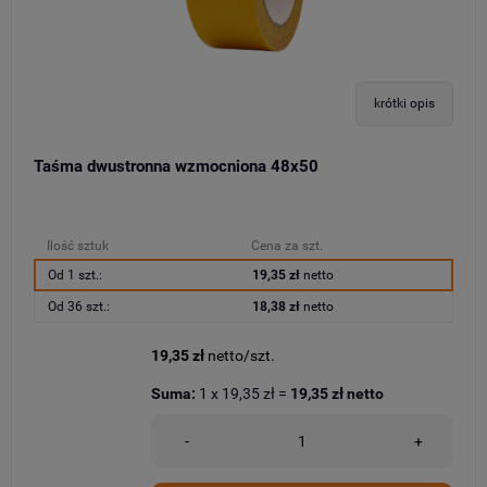
krótki opis
Taśma dwustronna wzmocniona 48x50
Ilość sztuk
Cena za szt.
Od 1 szt.:
19,35 zł
netto
Od 36 szt.:
18,38 zł
netto
19,35 zł
netto/szt.
Suma:
1
x
19,35 zł
=
19,35 zł
netto
-
+