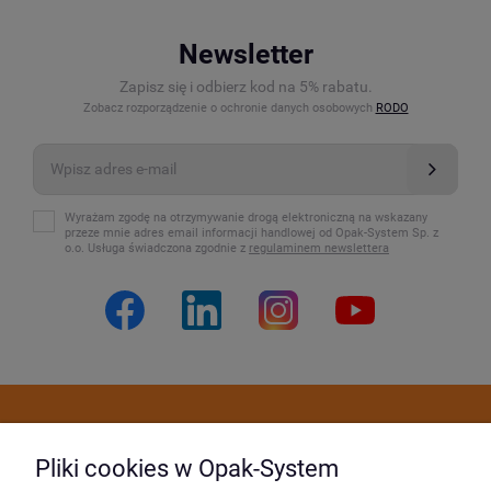
Newsletter
Zapisz się i odbierz kod na 5% rabatu.
Zobacz rozporządzenie o ochronie danych osobowych
RODO
Wyrażam zgodę na otrzymywanie drogą elektroniczną na wskazany
przeze mnie adres email informacji handlowej od Opak-System Sp. z
o.o. Usługa świadczona zgodnie z
regulaminem newslettera
Dostawa i płatność
Pliki cookies w Opak-System