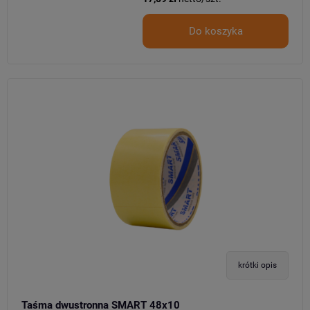
Do koszyka
krótki opis
Taśma dwustronna SMART 48x10