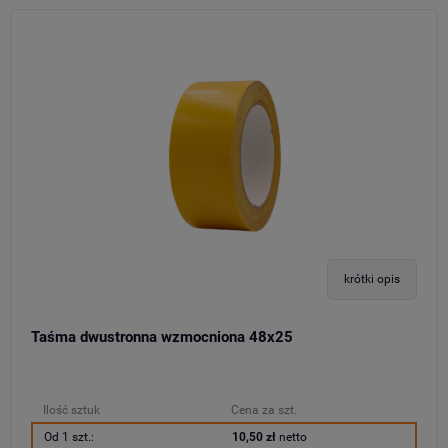
krótki opis
Taśma dwustronna wzmocniona 48x25
Ilość sztuk
Cena za szt.
Od 1 szt.:
10,50 zł
netto