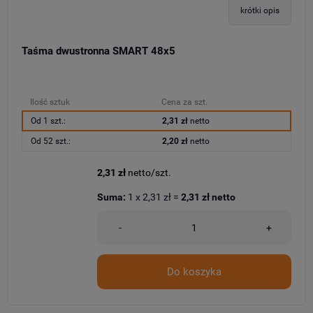
krótki opis
Taśma dwustronna SMART 48x5
Ilość sztuk
Cena za szt.
Od 1 szt.:
2,31 zł
netto
Od 52 szt.:
2,20 zł
netto
2,31 zł
netto/szt.
Suma:
1
x
2,31 zł
=
2,31 zł
netto
-
+
Do koszyka