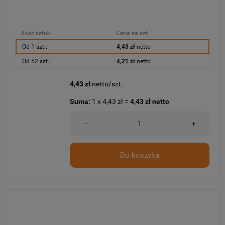
Ilość sztuk
Cena za szt.
Od 1 szt.:
4,43 zł
netto
Od 52 szt.:
4,21 zł
netto
4,43 zł
netto/szt.
Suma:
1
x
4,43 zł
=
4,43 zł
netto
-
+
Do koszyka