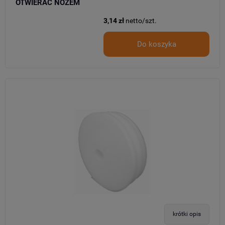
OTWIERAĆ NOŻEM
3,14 zł
netto/szt.
Do koszyka
krótki opis