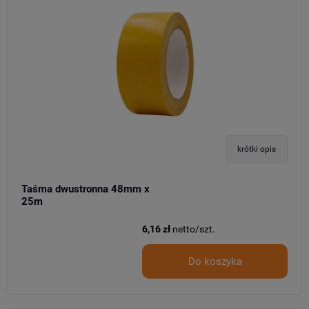
krótki opis
Taśma dwustronna 48mm x
25m
6,16 zł
netto/szt.
Do koszyka