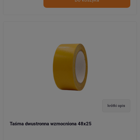
krótki opis
Taśma dwustronna wzmocniona 48x25