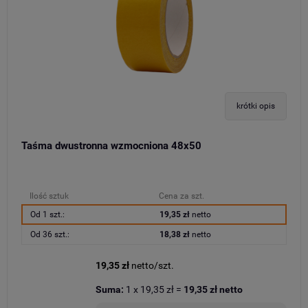
krótki opis
Taśma dwustronna wzmocniona 48x50
Ilość sztuk
Cena za szt.
Od 1 szt.:
19,35 zł
netto
Od 36 szt.:
18,38 zł
netto
19,35 zł
netto/szt.
Suma:
1
x
19,35 zł
=
19,35 zł
netto