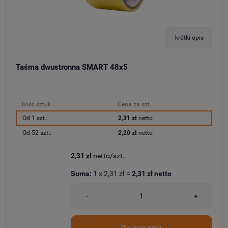
krótki opis
Taśma dwustronna SMART 48x5
Ilość sztuk
Cena za szt.
Od 1 szt.:
2,31 zł
netto
Od 52 szt.:
2,20 zł
netto
2,31 zł
netto/szt.
Suma:
1
x
2,31 zł
=
2,31 zł
netto
-
+
Do koszyka