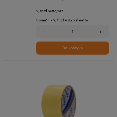
9,75 zł
netto/szt.
Suma:
1
x
9,75 zł
=
9,75 zł
netto
-
+
Do koszyka