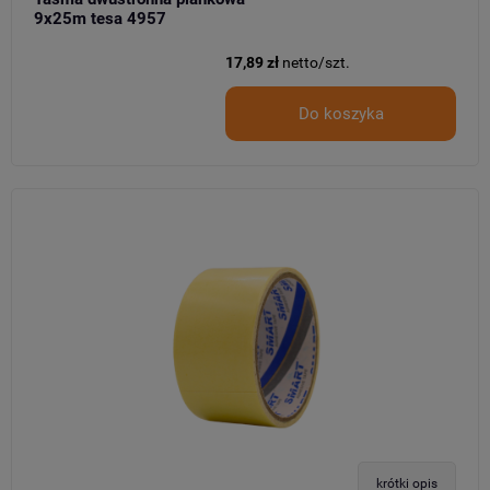
9x25m tesa 4957
17,89 zł
netto/szt.
Do koszyka
krótki opis