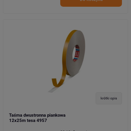
krótki opis
Taśma dwustronna piankowa
12x25m tesa 4957