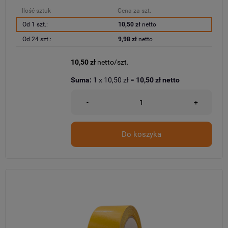
Ilość sztuk
Cena za szt.
Od 1 szt.:
10,50 zł
netto
Od 24 szt.:
9,98 zł
netto
10,50 zł
netto/szt.
Suma:
1
x
10,50 zł
=
10,50 zł
netto
-
+
Do koszyka