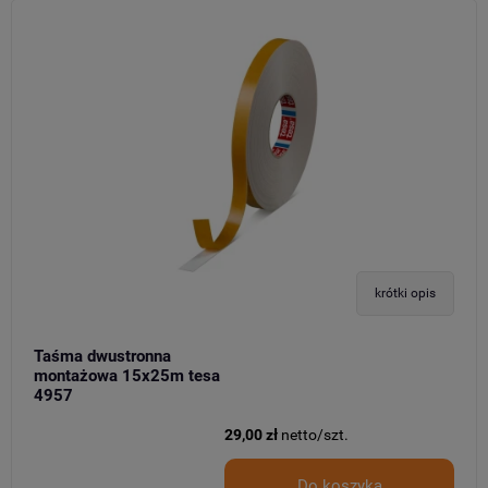
krótki opis
Taśma dwustronna
montażowa 15x25m tesa
4957
29,00 zł
netto/szt.
Do koszyka