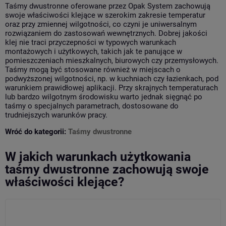
Taśmy dwustronne oferowane przez Opak System zachowują
swoje właściwości klejące w szerokim zakresie temperatur
oraz przy zmiennej wilgotności, co czyni je uniwersalnym
rozwiązaniem do zastosowań wewnętrznych. Dobrej jakości
klej nie traci przyczepności w typowych warunkach
montażowych i użytkowych, takich jak te panujące w
pomieszczeniach mieszkalnych, biurowych czy przemysłowych.
Taśmy mogą być stosowane również w miejscach o
podwyższonej wilgotności, np. w kuchniach czy łazienkach, pod
warunkiem prawidłowej aplikacji. Przy skrajnych temperaturach
lub bardzo wilgotnym środowisku warto jednak sięgnąć po
taśmy o specjalnych parametrach, dostosowane do
trudniejszych warunków pracy.
Wróć do kategorii:
Taśmy dwustronne
W jakich warunkach użytkowania
taśmy dwustronne zachowują swoje
właściwości klejące?