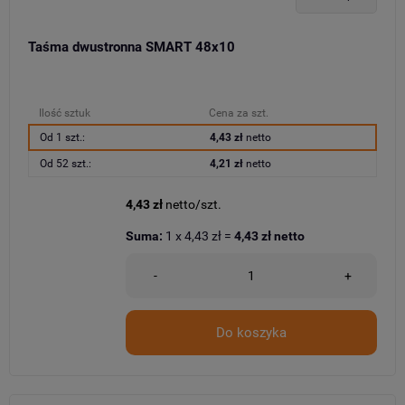
Taśma dwustronna SMART 48x10
Ilość sztuk
Cena za szt.
Od 1 szt.:
4,43 zł
netto
Od 52 szt.:
4,21 zł
netto
4,43 zł
netto/szt.
Suma:
1
x
4,43 zł
=
4,43 zł
netto
-
+
Do koszyka