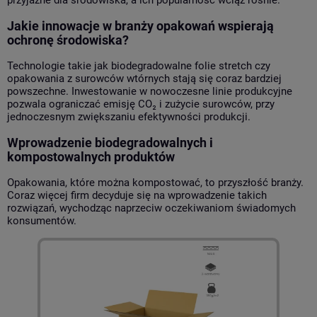
przyjazne dla środowiska, a ich popularność wciąż rośnie.
Jakie innowacje w branży opakowań wspierają
ochronę środowiska?
Technologie takie jak biodegradowalne folie stretch czy
opakowania z surowców wtórnych stają się coraz bardziej
powszechne. Inwestowanie w nowoczesne linie produkcyjne
pozwala ograniczać emisję CO₂ i zużycie surowców, przy
jednoczesnym zwiększaniu efektywności produkcji.
Wprowadzenie biodegradowalnych i
kompostowalnych produktów
Opakowania, które można kompostować, to przyszłość branży.
Coraz więcej firm decyduje się na wprowadzenie takich
rozwiązań, wychodząc naprzeciw oczekiwaniom świadomych
konsumentów.