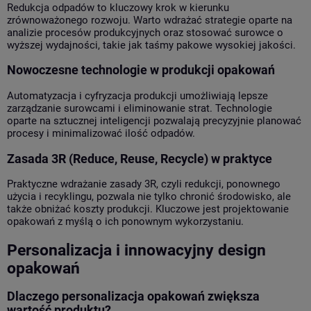
Redukcja odpadów to kluczowy krok w kierunku
zrównoważonego rozwoju. Warto wdrażać strategie oparte na
analizie procesów produkcyjnych oraz stosować surowce o
wyższej wydajności, takie jak taśmy pakowe wysokiej jakości.
Nowoczesne technologie w produkcji opakowań
Automatyzacja i cyfryzacja produkcji umożliwiają lepsze
zarządzanie surowcami i eliminowanie strat. Technologie
oparte na sztucznej inteligencji pozwalają precyzyjnie planować
procesy i minimalizować ilość odpadów.
Zasada 3R (Reduce, Reuse, Recycle) w praktyce
Praktyczne wdrażanie zasady 3R, czyli redukcji, ponownego
użycia i recyklingu, pozwala nie tylko chronić środowisko, ale
także obniżać koszty produkcji. Kluczowe jest projektowanie
opakowań z myślą o ich ponownym wykorzystaniu.
Personalizacja i innowacyjny design
opakowań
Dlaczego personalizacja opakowań zwiększa
wartość produktu?