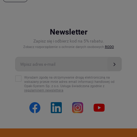
Newsletter
Zapisz się i odbierz kod na 5% rabatu.
Zobacz rozporządzenie o ochronie danych osobowych
RODO
Wyrażam zgodę na otrzymywanie drogą elektroniczną na
wskazany przeze mnie adres email informacji handlowej od
Opak-System Sp. z o.o. Usługa świadczona zgodnie z
regulaminem newslettera