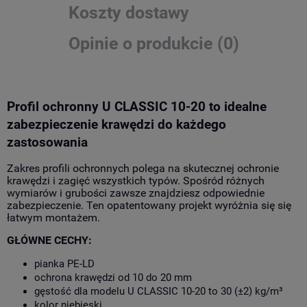
Koszty dostawy
Opinie o produkcie (0)
Profil ochronny U CLASSIC 10-20 to idealne
zabezpieczenie krawędzi do każdego
zastosowania
Zakres profili ochronnych polega na skutecznej ochronie
krawędzi i zagięć wszystkich typów. Spośród różnych
wymiarów i grubości zawsze znajdziesz odpowiednie
zabezpieczenie. Ten opatentowany projekt wyróżnia się
się
łatwym montażem.
GŁÓWNE CECHY:
pianka PE-LD
ochrona krawędzi od 10 do 20 mm
gęstość dla modelu U CLASSIC 10-20 to 30 (±2) kg/m³
kolor niebieski