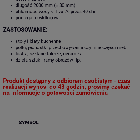
długość 2000 mm (± 30 mm)
chłonność wody < 1 vol.% przez 40 dni
podlega recyklingowi
ZASTOSOWANIE:
stoły i blaty kuchenne
półki, jednostki przechowywania czy inne części mebli
lustra, szklane talerze, ceramika
dzieła sztuki, ramy obrazów itp.
Produkt dostępny z odbiorem osobistym - czas
realizacji wynosi do 48 godzin, prosimy czekać
na informacje o gotowości zamówienia
SYMBOL