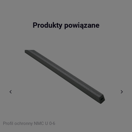
Produkty powiązane
Profil ochronny NMC U 0-6
P