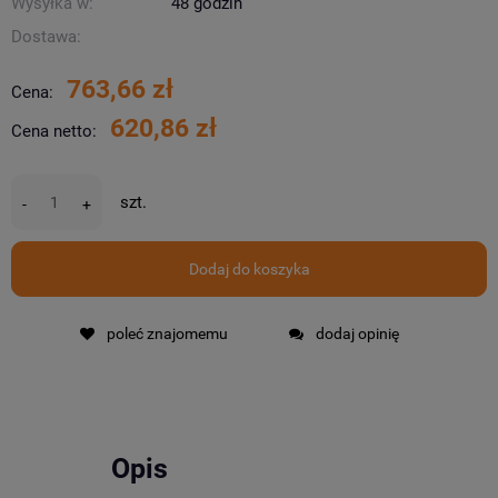
Wysyłka w:
48 godzin
Dostawa:
763,66 zł
Cena:
620,86 zł
Cena netto:
szt.
-
+
Dodaj do koszyka
poleć znajomemu
dodaj opinię
Opis