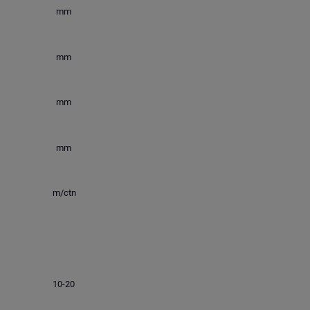
mm
mm
mm
mm
m/ctn
10-20