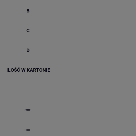
B
C
D
ILOŚĆ W KARTONIE
mm
mm