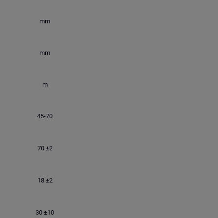
mm
mm
m
45-70
70 ±2
18 ±2
30 ±10