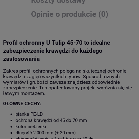
Koszty dostawy
Opinie o produkcie (0)
Profil ochronny U Tulip 45-70 to idealne
zabezpieczenie krawędzi do każdego
zastosowania
Zakres profili ochronnych polega na skutecznej ochronie
krawędzi i zagięć wszystkich typów. Spośród różnych
wymiarów i grubości zawsze znajdziesz odpowiednie
zabezpieczenie. Ten opatentowany projekt wyróżnia się
się
łatwym montażem.
GŁÓWNE CECHY:
pianka PE-LD
ochrona krawędzi od 45 do 70 mm
kolor niebieski
długość 2,000 mm (± 30 mm)