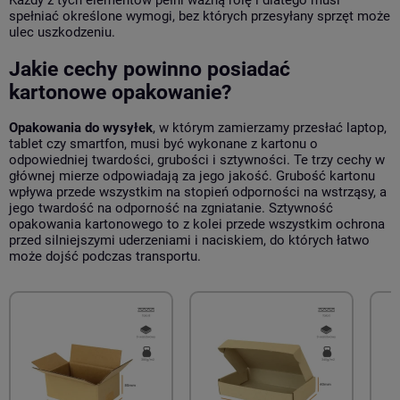
Każdy z tych elementów pełni ważną rolę i dlatego musi
spełniać określone wymogi, bez których przesyłany sprzęt może
ulec uszkodzeniu.
Jakie cechy powinno posiadać
kartonowe opakowanie?
Opakowania do wysyłek
, w którym zamierzamy przesłać laptop,
tablet czy smartfon, musi być wykonane z kartonu o
odpowiedniej twardości, grubości i sztywności. Te trzy cechy w
głównej mierze odpowiadają za jego jakość. Grubość kartonu
wpływa przede wszystkim na stopień odporności na wstrząsy, a
jego twardość na odporność na zgniatanie. Sztywność
opakowania kartonowego to z kolei przede wszystkim ochrona
przed silniejszymi uderzeniami i naciskiem, do których łatwo
może dojść podczas transportu.