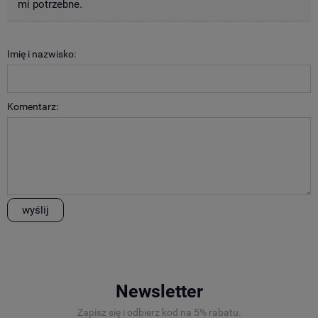
mi potrzebne.
Imię i nazwisko:
Komentarz:
wyślij
Newsletter
Zapisz się i odbierz kod na 5% rabatu.