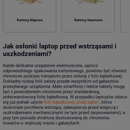
Kartony klapowe
Kartony fasonowe
Jak osłonić laptop przed wstrząsami i
uszkodzeniami?
Każde delikatne urządzenie elektroniczne, oprócz
odpowiedniego opakowania kartonowego, powinno być również
chronione podczas transportu przez osłonę z folii bąbelkowej.
Dokładny rodzaj folii zależy przede wszystkim od gabarytów
przesyłanego urządzenia. Małe smartfony i lekkie tablety mogą
być z powodzeniem chronione przez standardową,
jednowarstwową folię bąbelkową. W przypadku laptopów zaleca
się już jednak użycie
folii bąbelkowej „Duży bąbel”
, która
doskonale pochłania wstrząsy, zabezpiecza przed wilgocią i
uszkodzeniami mechanicznymi (w tym przed zarysowaniami), a
przy tym posiada strukturę dostosowaną do chronienia
towarów o większej masie i gabarytach.