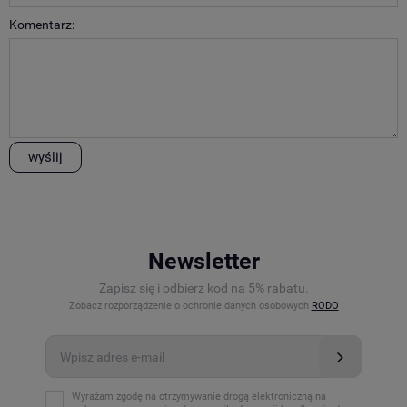
Komentarz:
wyślij
Newsletter
Zapisz się i odbierz kod na 5% rabatu.
Zobacz rozporządzenie o ochronie danych osobowych
RODO
Wyrażam zgodę na otrzymywanie drogą elektroniczną na