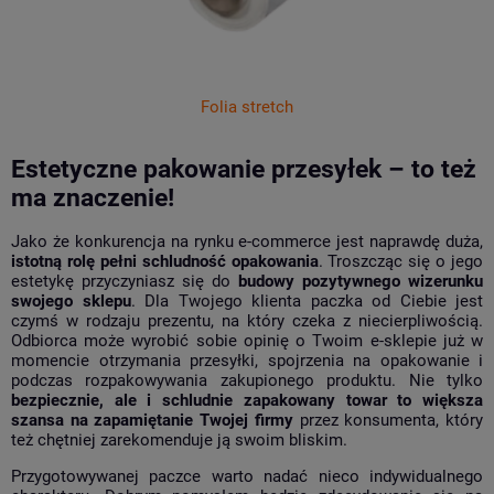
Folia stretch
Estetyczne pakowanie przesyłek – to też
ma znaczenie!
Jako że konkurencja na rynku e-commerce jest naprawdę duża,
istotną rolę pełni schludność opakowania
. Troszcząc się o jego
estetykę przyczyniasz się do
budowy pozytywnego wizerunku
swojego sklepu
. Dla Twojego klienta paczka od Ciebie jest
czymś w rodzaju prezentu, na który czeka z niecierpliwością.
Odbiorca może wyrobić sobie opinię o Twoim e-sklepie już w
momencie otrzymania przesyłki, spojrzenia na opakowanie i
podczas rozpakowywania zakupionego produktu. Nie tylko
bezpiecznie, ale i schludnie zapakowany towar to większa
szansa na zapamiętanie Twojej firmy
przez konsumenta, który
też chętniej zarekomenduje ją swoim bliskim.
Przygotowywanej paczce warto nadać nieco indywidualnego