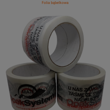
Folia bąbelkowa