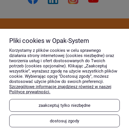
Dostawa i płatność
Pliki cookies w Opak-System
Moje konto
Korzystamy z plików cookies w celu sprawnego
działania strony internetowej (cookies niezbędne) oraz
tworzenia usług i ofert dostosowanych do Twoich
potrzeb (cookies opcjonalne). Klikając „Zaakceptuj
O firmie
wszystkie”, wyrażasz zgodę na użycie wszystkich plików
cookie. Wybierając opcję "Dostosuj zgody", możesz
dostosować użycie plików do swoich preferencji.
Szczegółowe informacje znajdziesz również w naszej
Wyróżnili nas
Polityce prywatności.
zaakceptuj tylko niezbędne
dostosuj zgody