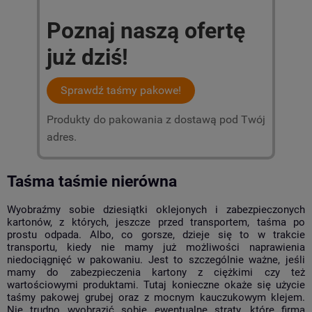
Poznaj naszą ofertę
już dziś!
Sprawdź taśmy pakowe!
Produkty do pakowania z dostawą pod Twój
adres.
Taśma taśmie nierówna
Wyobraźmy sobie dziesiątki oklejonych i zabezpieczonych
kartonów, z których, jeszcze przed transportem, taśma po
prostu odpada. Albo, co gorsze, dzieje się to w trakcie
transportu, kiedy nie mamy już możliwości naprawienia
niedociągnięć w pakowaniu. Jest to szczególnie ważne, jeśli
mamy do zabezpieczenia kartony z ciężkimi czy też
wartościowymi produktami. Tutaj konieczne okaże się użycie
taśmy pakowej grubej oraz z mocnym kauczukowym klejem.
Nie trudno wyobrazić sobie ewentualne straty, które firma