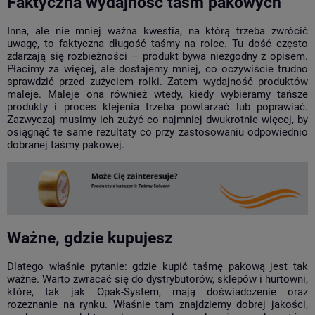
Faktyczna wydajność taśm pakowych
Inna, ale nie mniej ważna kwestia, na którą trzeba zwrócić
uwagę, to faktyczna długość taśmy na rolce. Tu dość często
zdarzają się rozbieżności – produkt bywa niezgodny z opisem.
Płacimy za więcej, ale dostajemy mniej, co oczywiście trudno
sprawdzić przed zużyciem rolki. Zatem wydajność produktów
maleje. Maleje ona również wtedy, kiedy wybieramy tańsze
produkty i proces klejenia trzeba powtarzać lub poprawiać.
Zazwyczaj musimy ich zużyć co najmniej dwukrotnie więcej, by
osiągnąć te same rezultaty co przy zastosowaniu odpowiednio
dobranej taśmy pakowej.
Ważne, gdzie kupujesz
Dlatego właśnie pytanie: gdzie kupić taśmę pakową jest tak
ważne. Warto zwracać się do dystrybutorów, sklepów i hurtowni,
które, tak jak Opak-System, mają doświadczenie oraz
rozeznanie na rynku. Właśnie tam znajdziemy dobrej jakości,