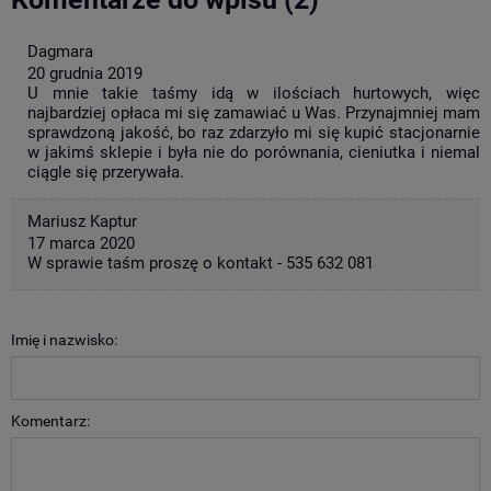
Dagmara
20 grudnia 2019
U mnie takie taśmy idą w ilościach hurtowych, więc
najbardziej opłaca mi się zamawiać u Was. Przynajmniej mam
sprawdzoną jakość, bo raz zdarzyło mi się kupić stacjonarnie
w jakimś sklepie i była nie do porównania, cieniutka i niemal
ciągle się przerywała.
Mariusz Kaptur
17 marca 2020
W sprawie taśm proszę o kontakt - 535 632 081
Imię i nazwisko:
Komentarz: