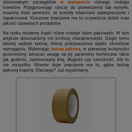
stosowanym szczególnie
w transporcie
różnego rodzaju
towarów. Przygotowując rzeczy do przewożenia lub wysyłki,
musimy mieć pewność, że zostały właściwie zabezpieczone i
zapakowane. Kluczowe znaczenie ma tu oczywiście dobór oraz
jakość używanych produktów.
Na rynku możemy kupić różne rodzaje taśm pakowych. W tym
artykule
dokonaliśmy ich krótkiej charakterystyki. Dzięki temu
łatwiej wybrać taśmę, której przeznaczenie spełni określone
wymagania. Wybierając
taśmę pakową
, w pierwszej kolejności
powinniśmy zwracać uwagę na jej parametry techniczne takie
jak grubość, zastosowany klej, długość czy szerokość. Ale to
nie wszystko. Równie duże znaczenie ma to, gdzie taśmę
pakową kupimy. Dlaczego? Już wyjaśniamy.